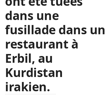
ont été tuées
dans une
fusillade dans un
restaurant à
Erbil, au
Kurdistan
irakien.