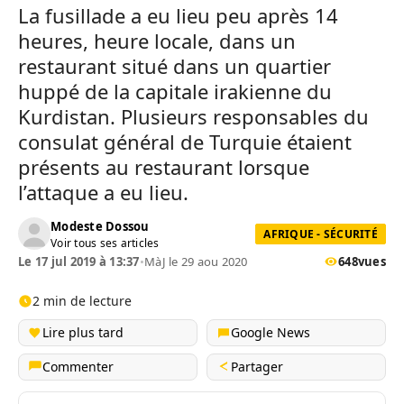
La fusillade a eu lieu peu après 14
heures, heure locale, dans un
restaurant situé dans un quartier
huppé de la capitale irakienne du
Kurdistan. Plusieurs responsables du
consulat général de Turquie étaient
présents au restaurant lorsque
l’attaque a eu lieu.
Modeste Dossou
AFRIQUE - SÉCURITÉ
Voir tous ses articles
Le 17 jul 2019 à 13:37
•
MàJ le 29 aou 2020
648
vues
2 min de lecture
Lire plus tard
Google News
Commenter
Partager