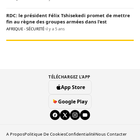
RDC: le président Félix Tshisekedi promet de mettre
fin au règne des groupes armées dans l’est
AFRIQUE - SÉCURITÉ
•
il y a 5 ans
TÉLÉCHARGEZ L’APP
App Store
Google Play
A Propos
Politique De Cookies
Confidentialité
Nous Contacter