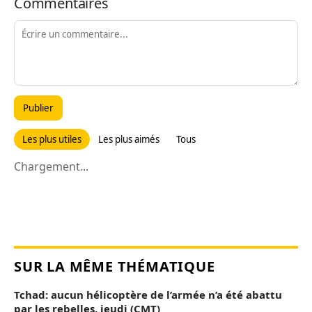
Commentaires
Publier
Les plus utiles
Les plus aimés
Tous
Chargement...
SUR LA MÊME THÉMATIQUE
Tchad: aucun hélicoptère de l’armée n’a été abattu
par les rebelles, jeudi (CMT)