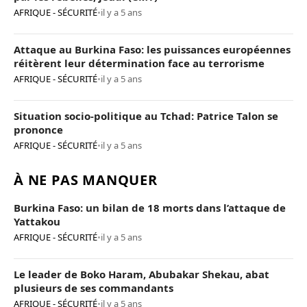
AFRIQUE - SÉCURITÉ
•
il y a 5 ans
Attaque au Burkina Faso: les puissances européennes
réitèrent leur détermination face au terrorisme
AFRIQUE - SÉCURITÉ
•
il y a 5 ans
Situation socio-politique au Tchad: Patrice Talon se
prononce
AFRIQUE - SÉCURITÉ
•
il y a 5 ans
À NE PAS MANQUER
Burkina Faso: un bilan de 18 morts dans l’attaque de
Yattakou
AFRIQUE - SÉCURITÉ
•
il y a 5 ans
Le leader de Boko Haram, Abubakar Shekau, abat
plusieurs de ses commandants
AFRIQUE - SÉCURITÉ
•
il y a 5 ans