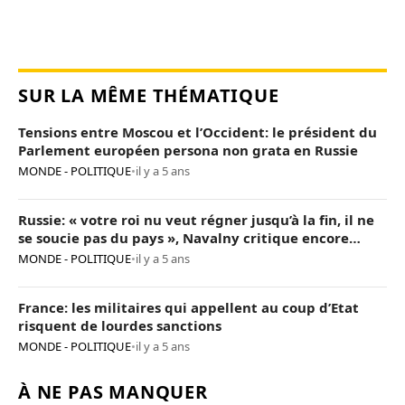
SUR LA MÊME THÉMATIQUE
Tensions entre Moscou et l’Occident: le président du
Parlement européen persona non grata en Russie
MONDE - POLITIQUE
•
il y a 5 ans
Russie: « votre roi nu veut régner jusqu’à la fin, il ne
se soucie pas du pays », Navalny critique encore
Poutine
MONDE - POLITIQUE
•
il y a 5 ans
France: les militaires qui appellent au coup d’Etat
risquent de lourdes sanctions
MONDE - POLITIQUE
•
il y a 5 ans
À NE PAS MANQUER