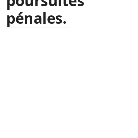
poursuites
pénales.