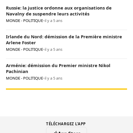
Russie: la justice ordonne aux organisations de
Navalny de suspendre leurs activités
MONDE - POLITIQUE
•
il y a 5 ans
Irlande du Nord: démission de la Première ministre
Arlene Foster
MONDE - POLITIQUE
•
il y a 5 ans
Arménie: démission du Premier ministre Nikol
Pachinian
MONDE - POLITIQUE
•
il y a 5 ans
TÉLÉCHARGEZ L’APP