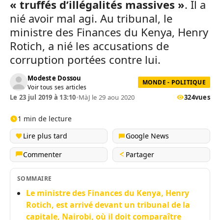
« truffés d’illégalités massives »
. Il a
nié avoir mal agi. Au tribunal, le
ministre des Finances du Kenya, Henry
Rotich, a nié les accusations de
corruption portées contre lui.
Modeste Dossou
MONDE - POLITIQUE
Voir tous ses articles
Le 23 jul 2019 à 13:10
•
MàJ le 29 aou 2020
324
vues
1 min de lecture
Lire plus tard
Google News
Commenter
Partager
SOMMAIRE
Le ministre des Finances du Kenya, Henry
Rotich, est arrivé devant un tribunal de la
capitale, Nairobi, où il doit comparaître