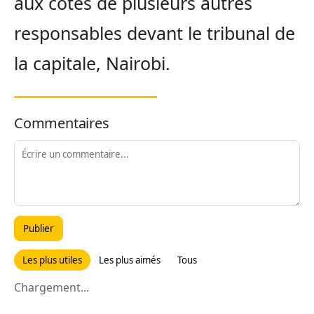
aux côtés de plusieurs autres
responsables devant le tribunal de
la capitale, Nairobi.
Commentaires
Publier
Les plus utiles
Les plus aimés
Tous
Chargement...