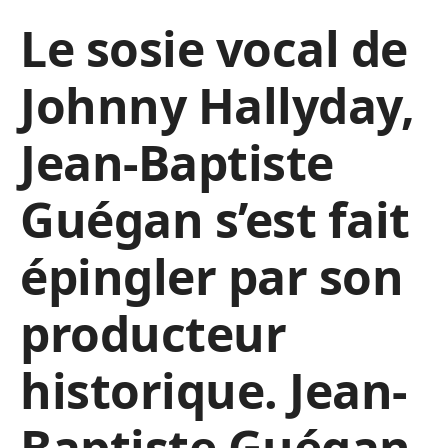
Le sosie vocal de
Johnny Hallyday,
Jean-Baptiste
Guégan s’est fait
épingler par son
producteur
historique. Jean-
Baptiste Guégan