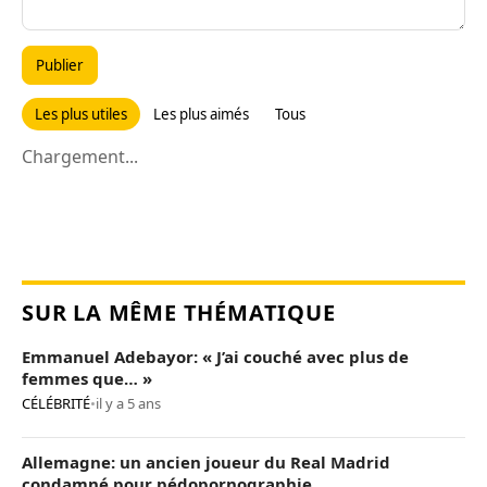
Publier
Les plus utiles
Les plus aimés
Tous
Chargement...
SUR LA MÊME THÉMATIQUE
Emmanuel Adebayor: « J’ai couché avec plus de
femmes que… »
CÉLÉBRITÉ
•
il y a 5 ans
Allemagne: un ancien joueur du Real Madrid
condamné pour pédopornographie