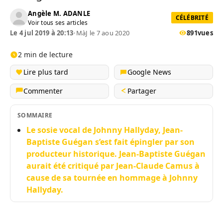
Angèle M. ADANLE
CÉLÉBRITÉ
Voir tous ses articles
Le 4 jul 2019 à 20:13
•
MàJ le 7 aou 2020
891
vues
2 min de lecture
Lire plus tard
Google News
Commenter
Partager
SOMMAIRE
Le sosie vocal de Johnny Hallyday, Jean-
Baptiste Guégan s’est fait épingler par son
producteur historique. Jean-Baptiste Guégan
aurait été critiqué par Jean-Claude Camus à
cause de sa tournée en hommage à Johnny
Hallyday.