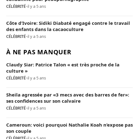
CÉLÉBRITÉ
•
il y a 5 ans
Côte d’Ivoire: Sidiki Diabaté engagé contre le travail
des enfants dans la cacaoculture
CÉLÉBRITÉ
•
il y a 5 ans
À NE PAS MANQUER
Claudy Siar: Patrice Talon « est très proche de la
culture »
CÉLÉBRITÉ
•
il y a 5 ans
Sheila agressée par «3 mecs avec des barres de fer»:
ses confidences sur son calvaire
CÉLÉBRITÉ
•
il y a 5 ans
Cameroun: voici pourquoi Nathalie Koah n’expose pas
son couple
CÉLÉBRITÉ
•
il y a 5 ans