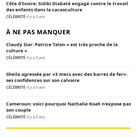
Côte d’Ivoire: Sidiki Diabaté engagé contre le travail
des enfants dans la cacaoculture
CÉLÉBRITÉ
•
il y a 5 ans
À NE PAS MANQUER
Claudy Siar: Patrice Talon « est très proche de la
culture »
CÉLÉBRITÉ
•
il y a 5 ans
Sheila agressée par «3 mecs avec des barres de fer»:
ses confidences sur son calvaire
CÉLÉBRITÉ
•
il y a 5 ans
Cameroun: voici pourquoi Nathalie Koah n’expose pas
son couple
CÉLÉBRITÉ
•
il y a 5 ans