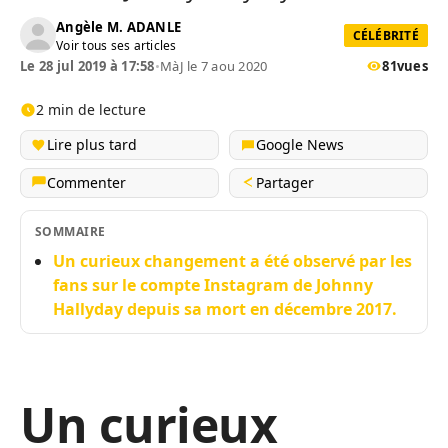
Angèle M. ADANLE
CÉLÉBRITÉ
Voir tous ses articles
Le 28 jul 2019 à 17:58
•
MàJ le 7 aou 2020
81
vues
2 min de lecture
Lire plus tard
Google News
Commenter
Partager
SOMMAIRE
Un curieux changement a été observé par les
fans sur le compte Instagram de Johnny
Hallyday depuis sa mort en décembre 2017.
Un curieux