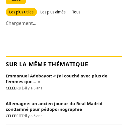
Les plus utiles
Les plus aimés
Tous
Chargement...
SUR LA MÊME THÉMATIQUE
Emmanuel Adebayor: « J’ai couché avec plus de
femmes que… »
CÉLÉBRITÉ
•
il y a 5 ans
Allemagne: un ancien joueur du Real Madrid
condamné pour pédopornographie
CÉLÉBRITÉ
•
il y a 5 ans