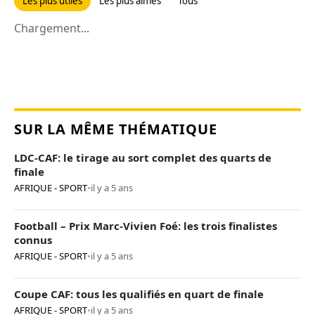
Les plus utiles
Les plus aimés
Tous
Chargement...
SUR LA MÊME THÉMATIQUE
LDC-CAF: le tirage au sort complet des quarts de
finale
AFRIQUE - SPORT
•
il y a 5 ans
Football – Prix Marc-Vivien Foé: les trois finalistes
connus
AFRIQUE - SPORT
•
il y a 5 ans
Coupe CAF: tous les qualifiés en quart de finale
AFRIQUE - SPORT
•
il y a 5 ans