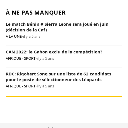
À NE PAS MANQUER
Le match Bénin # Sierra Leone sera joué en juin
(décision de la Caf)
A LA UNE
•
il y a 5 ans
CAN 2022: le Gabon exclu de la compétition?
AFRIQUE - SPORT
•
il y a 5 ans
RDC: Rigobert Song sur une liste de 62 candidats
pour le poste de sélectionneur des Léopards
AFRIQUE - SPORT
•
il y a 5 ans