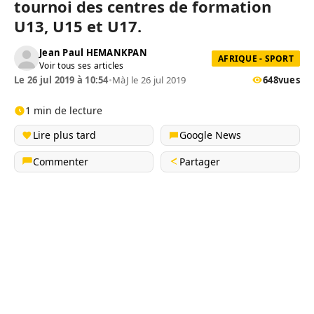
tournoi des centres de formation
U13, U15 et U17.
Jean Paul HEMANKPAN
AFRIQUE - SPORT
Voir tous ses articles
Le 26 jul 2019 à 10:54
•
MàJ le 26 jul 2019
648
vues
1 min de lecture
Lire plus tard
Google News
Commenter
Partager