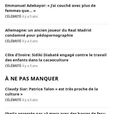
Emmanuel Adebayor: « J’ai couché avec plus de
femmes que… »
CÉLÉBRITÉ
•
il y a 5 ans
Allemagne: un ancien joueur du Real Madrid
condamné pour pédopornographie
CÉLÉBRITÉ
•
il y a 5 ans
Côte d’Ivoire: Sidiki Diabaté engagé contre le travail
des enfants dans la cacaoculture
CÉLÉBRITÉ
•
il y a 5 ans
À NE PAS MANQUER
Claudy Siar: Patrice Talon « est très proche de la
culture »
CÉLÉBRITÉ
•
il y a 5 ans
Sheila agressée par «3 mecs avec des barres de fer»: