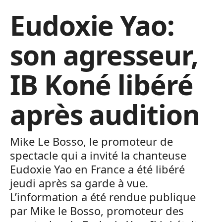
Eudoxie Yao:
son agresseur,
IB Koné libéré
après audition
Mike Le Bosso, le promoteur de
spectacle qui a invité la chanteuse
Eudoxie Yao en France a été libéré
jeudi après sa garde à vue.
L’information a été rendue publique
par Mike le Bosso, promoteur des