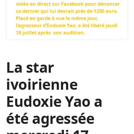
vidéo en direct sur Facebook pour dénoncer
ce dernier qui lui devrait près de 1200 euro.
Placé en garde à vue le même jour,
l’agresseur d’Eudoxie Yao, a été libéré jeudi
18 juillet après son audition.
La star
ivoirienne
Eudoxie Yao a
été agressée