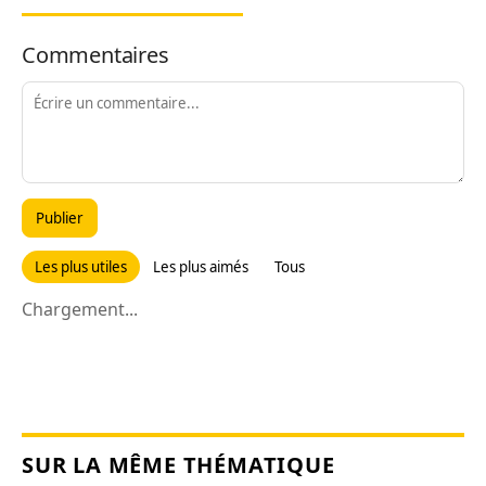
Commentaires
Publier
Les plus utiles
Les plus aimés
Tous
Chargement...
SUR LA MÊME THÉMATIQUE