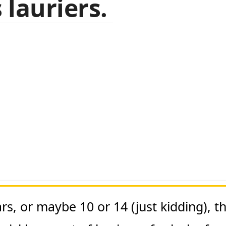
 lauriers.
rs, or maybe 10 or 14 (just kidding), t