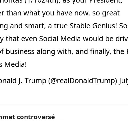
er than what you have now, so great
ing and smart, a true Stable Genius! So
ay that even Social Media would be dri
f business along with, and finally, the
 Media!
nald J. Trump (@realDonaldTrump)
Ju
mmet controversé