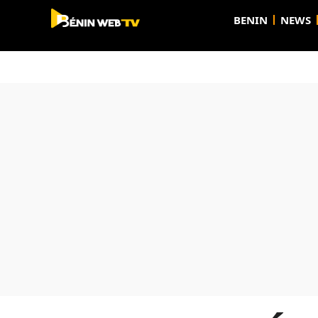
BENIN
NEWS