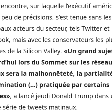
rencontre, sur laquelle l’exécutif améri
peu de précisions, s’est tenue sans les
paux acteurs du secteur, tels Twitter et
ok, mais avec les conservateurs les pl
es de la Silicon Valley.
«Un grand suje
rd’hui lors du Sommet sur les résea
x sera la malhonnêteté, la partialité
mination (…) pratiquée par certains
es»
, a lancé jeudi Donald Trump dans
 série de tweets matinaux.