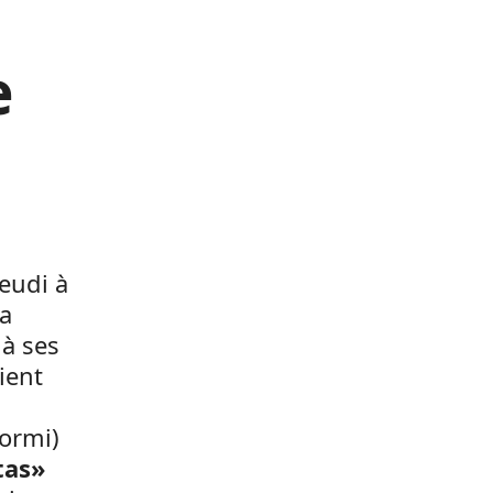
e
eudi à
a
à ses
ient
ormi)
tas»