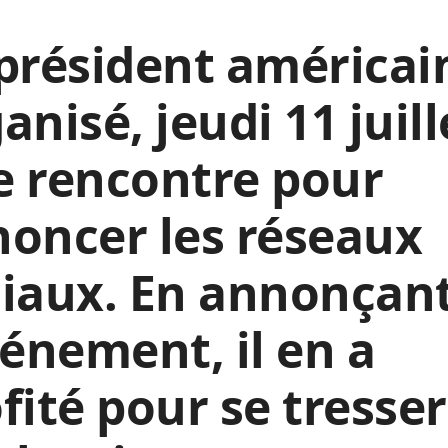
président américai
anisé, jeudi 11 juill
e rencontre pour
oncer les réseaux
iaux. En annonçan
vénement, il en a
fité pour se tresser