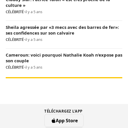
culture »
CÉLÉBRITÉ
•
il y a 5 ans
Sheila agressée par «3 mecs avec des barres de fer»:
ses confidences sur son calvaire
CÉLÉBRITÉ
•
il y a 5 ans
Cameroun: voici pourquoi Nathalie Koah n’expose pas
son couple
CÉLÉBRITÉ
•
il y a 5 ans
TÉLÉCHARGEZ L’APP
App Store