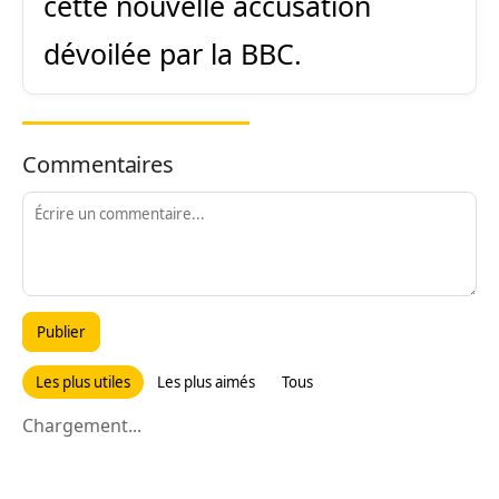
cette nouvelle accusation
dévoilée par la BBC.
Commentaires
Publier
Les plus utiles
Les plus aimés
Tous
Chargement...