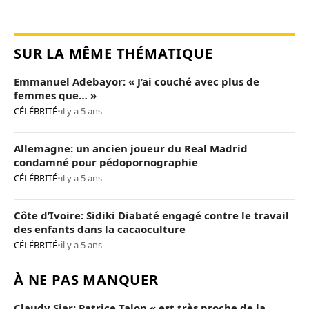
SUR LA MÊME THÉMATIQUE
Emmanuel Adebayor: « J’ai couché avec plus de
femmes que… »
CÉLÉBRITÉ
•
il y a 5 ans
Allemagne: un ancien joueur du Real Madrid
condamné pour pédopornographie
CÉLÉBRITÉ
•
il y a 5 ans
Côte d’Ivoire: Sidiki Diabaté engagé contre le travail
des enfants dans la cacaoculture
CÉLÉBRITÉ
•
il y a 5 ans
À NE PAS MANQUER
Claudy Siar: Patrice Talon « est très proche de la