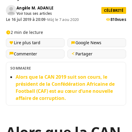
Angèle M. ADANLE
CÉLÉBRITÉ
Voir tous ses articles
Le 16 jul 2019 à 20:09
•
MàJ le 7 aou 2020
810
vues
2 min de lecture
Lire plus tard
Google News
Commenter
Partager
SOMMAIRE
Alors que la CAN 2019 suit son cours, le
président de la Confédération Africaine de
Football (CAF) est au cœur d’une nouvelle
affaire de corruption.