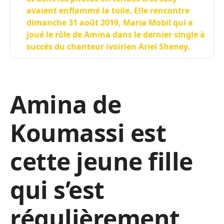
avaient enflammé la toile. Elle rencontre
dimanche 31 août 2019, Maria Mobil qui a
joué le rôle de Amina dans le dernier single à
succès du chanteur ivoirien Ariel Sheney.
Amina de
Koumassi est
cette jeune fille
qui s’est
régulièrement