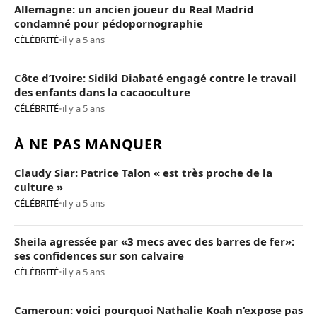
Allemagne: un ancien joueur du Real Madrid
condamné pour pédopornographie
CÉLÉBRITÉ
•
il y a 5 ans
Côte d’Ivoire: Sidiki Diabaté engagé contre le travail
des enfants dans la cacaoculture
CÉLÉBRITÉ
•
il y a 5 ans
À NE PAS MANQUER
Claudy Siar: Patrice Talon « est très proche de la
culture »
CÉLÉBRITÉ
•
il y a 5 ans
Sheila agressée par «3 mecs avec des barres de fer»:
ses confidences sur son calvaire
CÉLÉBRITÉ
•
il y a 5 ans
Cameroun: voici pourquoi Nathalie Koah n’expose pas