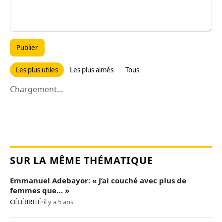
Publier
Les plus utiles
Les plus aimés
Tous
Chargement...
SUR LA MÊME THÉMATIQUE
Emmanuel Adebayor: « J’ai couché avec plus de
femmes que… »
CÉLÉBRITÉ
•
il y a 5 ans