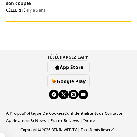
son couple
CÉLÉBRITÉ
•
il y a 5 ans
TÉLÉCHARGEZ L’APP
App Store
Google Play
A Propos
Politique De Cookies
Confidentialité
Nous Contacter
Applications
BeNews | France
BeNews | Ivoire
Copyright © 2026 BENIN WEB TV | Tous Droits Réservés