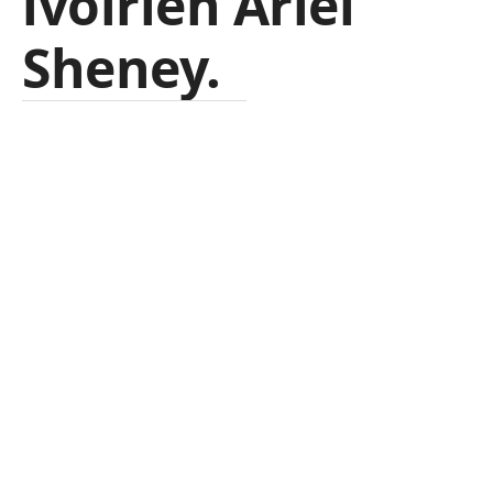
ivoirien Ariel
Sheney.