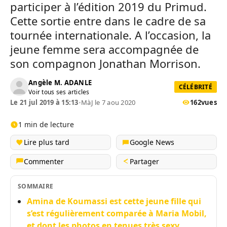
participer à l’édition 2019 du Primud.
Cette sortie entre dans le cadre de sa
tournée internationale. A l’occasion, la
jeune femme sera accompagnée de
son compagnon Jonathan Morrison.
Angèle M. ADANLE
CÉLÉBRITÉ
Voir tous ses articles
Le 21 jul 2019 à 15:13
•
MàJ le 7 aou 2020
162
vues
1 min de lecture
Lire plus tard
Google News
Commenter
Partager
SOMMAIRE
Amina de Koumassi est cette jeune fille qui
s’est régulièrement comparée à Maria Mobil,
et dont les photos en tenues très sexy