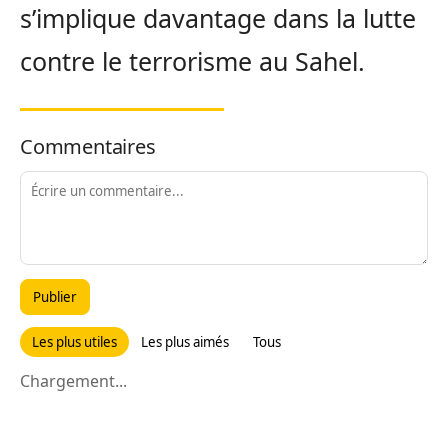
s’implique davantage dans la lutte
contre le terrorisme au Sahel.
Commentaires
Publier
Les plus utiles
Les plus aimés
Tous
Chargement...