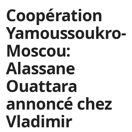
Coopération
Yamoussoukro-
Moscou:
Alassane
Ouattara
annoncé chez
Vladimir