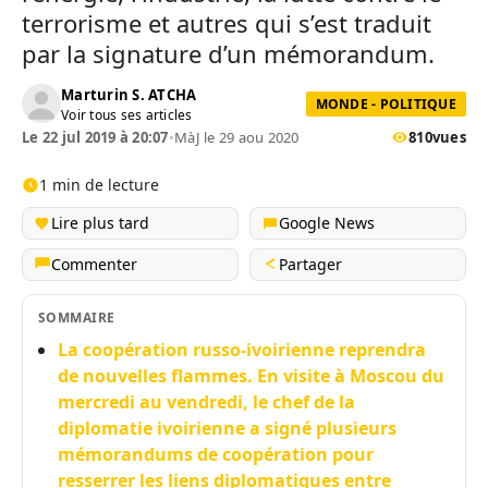
terrorisme et autres qui s’est traduit
par la signature d’un mémorandum.
Marturin S. ATCHA
MONDE - POLITIQUE
Voir tous ses articles
Le 22 jul 2019 à 20:07
•
MàJ le 29 aou 2020
810
vues
1 min de lecture
Lire plus tard
Google News
Commenter
Partager
SOMMAIRE
La coopération russo-ivoirienne reprendra
de nouvelles flammes. En visite à Moscou du
mercredi au vendredi, le chef de la
diplomatie ivoirienne a signé plusieurs
mémorandums de coopération pour
resserrer les liens diplomatiques entre