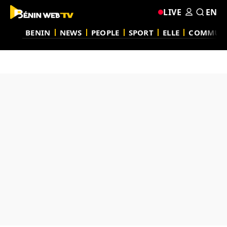
LIVE
EN
BENIN
NEWS
PEOPLE
SPORT
ELLE
COMMUN