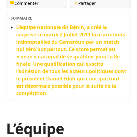
Commenter
Partager
SOMMAIRE
L’équipe nationale du Bénin, a créé la
surprise ce mardi 2 Juillet 2019 face aux lions
indomptables du Cameroun par un match
nul zéro but partout. Ce score permet au
« onze » national de se qualifier pour la 8è
finale. Une qualification qui suscite
l’adhésion de tous les acteurs politiques dont
le président Daniel Edah qui croit que tout
est désormais possible pour la suite de la
compétition.
L’équipe