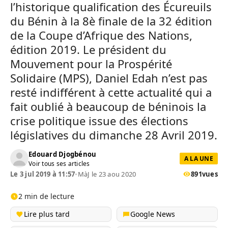
l’historique qualification des Écureuils
du Bénin à la 8è finale de la 32 édition
de la Coupe d’Afrique des Nations,
édition 2019. Le président du
Mouvement pour la Prospérité
Solidaire (MPS), Daniel Edah n’est pas
resté indifférent à cette actualité qui a
fait oublié à beaucoup de béninois la
crise politique issue des élections
législatives du dimanche 28 Avril 2019.
Edouard Djogbénou
A LA UNE
Voir tous ses articles
Le 3 jul 2019 à 11:57
•
MàJ le 23 aou 2020
891
vues
2 min de lecture
Lire plus tard
Google News