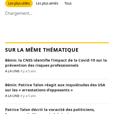
Les plus utiles
Les plus aimés
Tous
Chargement...
SUR LA MÊME THÉMATIQUE
Bénin: la CNSS identifie l’impact de la Covid-19 sur la
prévention des risques professionnels
A LA UNE
•
il y a 5 ans
Bénin: Patrice Talon réagit aux inquiétudes des USA
sur les « arrestations d’opposants »
A LA UNE
•
il y a 5 ans
Patrice Talon décrit la voracité des politiciens,