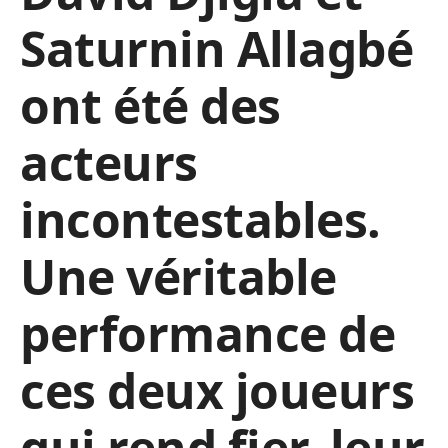
Saturnin Allagbé
ont été des
acteurs
incontestables.
Une véritable
performance de
ces deux joueurs
qui rend fier, leur