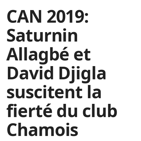
CAN 2019:
Saturnin
Allagbé et
David Djigla
suscitent la
fierté du club
Chamois