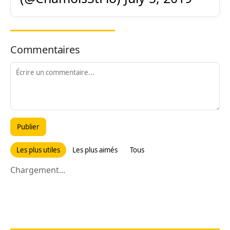
Commentaires
Publier
Les plus utiles
Les plus aimés
Tous
Chargement...