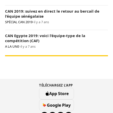
CAN 2019: suivez en direct le retour au bercail de
l’équipe sénégalaise
SPÉCIAL CAN 2019
•
il y a 7 ans
CAN Egypte 2019: voici l’équipe-type de la
compétition (CAF)
A LA UNE
•
il y a 7 ans
TÉLÉCHARGEZ L’APP
App Store
Google Play