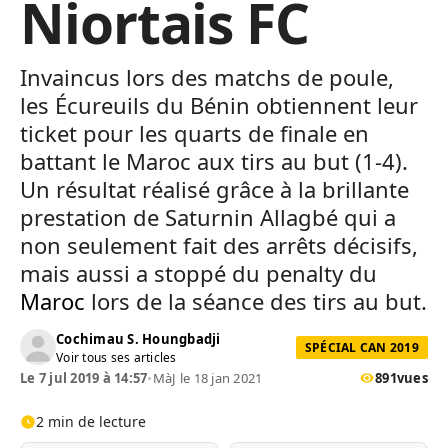
Niortais FC
Invaincus lors des matchs de poule,
les Écureuils du Bénin obtiennent leur
ticket pour les quarts de finale en
battant le Maroc aux tirs au but (1-4).
Un résultat réalisé grâce à la brillante
prestation de Saturnin Allagbé qui a
non seulement fait des arrêts décisifs,
mais aussi a stoppé du penalty du
Maroc
lors de la séance des tirs au but.
Cochimau S. Houngbadji
SPÉCIAL CAN 2019
Voir tous ses articles
Le 7 jul 2019 à 14:57
•
MàJ le 18 jan 2021
891
vues
2 min de lecture