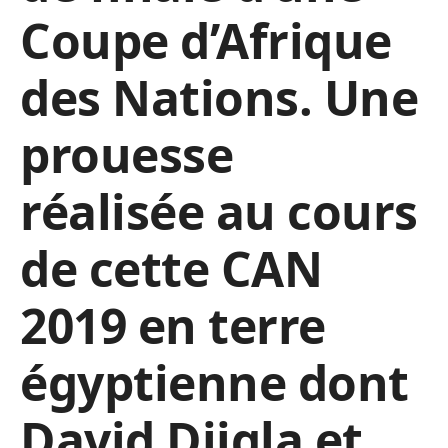
Coupe d’Afrique
des Nations. Une
prouesse
réalisée au cours
de cette CAN
2019 en terre
égyptienne dont
David Djigla et