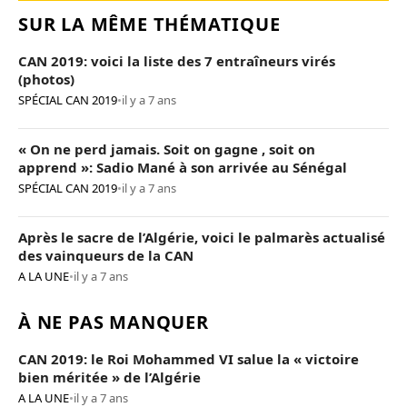
SUR LA MÊME THÉMATIQUE
CAN 2019: voici la liste des 7 entraîneurs virés
(photos)
SPÉCIAL CAN 2019
•
il y a 7 ans
« On ne perd jamais. Soit on gagne , soit on
apprend »: Sadio Mané à son arrivée au Sénégal
SPÉCIAL CAN 2019
•
il y a 7 ans
Après le sacre de l’Algérie, voici le palmarès actualisé
des vainqueurs de la CAN
A LA UNE
•
il y a 7 ans
À NE PAS MANQUER
CAN 2019: le Roi Mohammed VI salue la « victoire
bien méritée » de l’Algérie
A LA UNE
•
il y a 7 ans