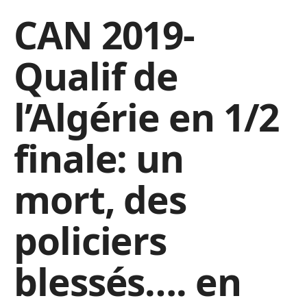
CAN 2019-
Qualif de
l’Algérie en 1/2
finale: un
mort, des
policiers
blessés…. en