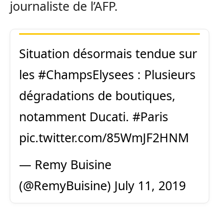
journaliste de l’AFP.
Situation désormais tendue sur
les
#ChampsElysees
: Plusieurs
dégradations de boutiques,
notamment Ducati.
#Paris
pic.twitter.com/85WmJF2HNM
— Remy Buisine
(@RemyBuisine)
July 11, 2019