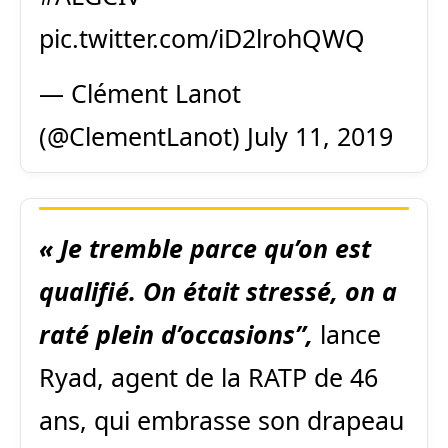
pic.twitter.com/iD2lrohQWQ
— Clément Lanot
(@ClementLanot)
July 11, 2019
« Je tremble parce qu’on est
qualifié. On était stressé, on a
raté plein d’occasions”,
lance
Ryad, agent de la RATP de 46
ans, qui embrasse son drapeau