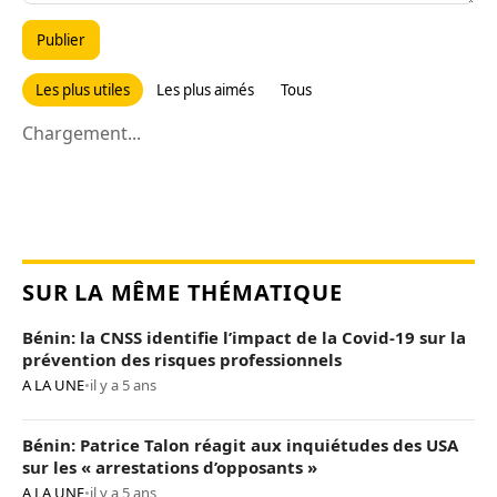
Publier
Les plus utiles
Les plus aimés
Tous
Chargement...
SUR LA MÊME THÉMATIQUE
Bénin: la CNSS identifie l’impact de la Covid-19 sur la
prévention des risques professionnels
A LA UNE
•
il y a 5 ans
Bénin: Patrice Talon réagit aux inquiétudes des USA
sur les « arrestations d’opposants »
A LA UNE
•
il y a 5 ans