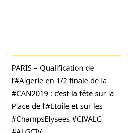
PARIS – Qualification de
l’
#Algerie
en 1/2 finale de la
#CAN2019
: c’est la fête sur la
Place de l’
#Etoile
et sur les
#ChampsElysees
#CIVALG
#ALGCIV