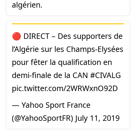
algérien.
🔴 DIRECT – Des supporters de
l’Algérie sur les Champs-Elysées
pour fêter la qualification en
demi-finale de la CAN
#CIVALG
pic.twitter.com/2WRWxnO92D
— Yahoo Sport France
(@YahooSportFR)
July 11, 2019