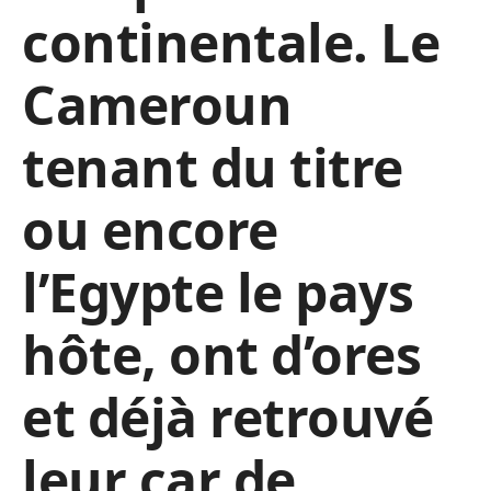
continentale. Le
Cameroun
tenant du titre
ou encore
l’Egypte le pays
hôte, ont d’ores
et déjà retrouvé
leur car de