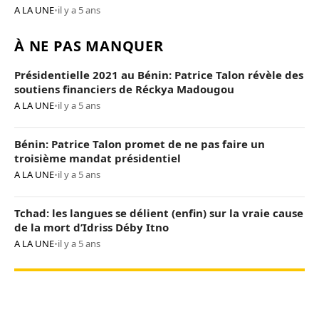
A LA UNE
•
il y a 5 ans
À NE PAS MANQUER
Présidentielle 2021 au Bénin: Patrice Talon révèle des
soutiens financiers de Réckya Madougou
A LA UNE
•
il y a 5 ans
Bénin: Patrice Talon promet de ne pas faire un
troisième mandat présidentiel
A LA UNE
•
il y a 5 ans
Tchad: les langues se délient (enfin) sur la vraie cause
de la mort d’Idriss Déby Itno
A LA UNE
•
il y a 5 ans