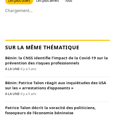
Les plus utiles
Les plus aimés
Tous
Chargement...
SUR LA MÊME THÉMATIQUE
Bénin: la CNSS identifie l’impact de la Covid-19 sur la
prévention des risques professionnels
A LA UNE
•
il y a 5 ans
Bénin: Patrice Talon réagit aux inquiétudes des USA
sur les « arrestations d’opposants »
A LA UNE
•
il y a 5 ans
Patrice Talon décrit la voracité des politiciens,
fossoyeurs de l’économie béninoise