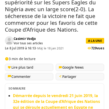
supériorité sur les Supers Eagles du
Nigéria avec un large score(2-0). La
sécheresse de la victoire ne fait que
commencer pour les favoris de cette
Coupe d’Afrique des Nations.
Casimir Vodjo
A LA UNE
Voir tous ses articles
Le 8 jul 2019 à 16:13
•
MàJ le 18 jan 2021
729
vues
3 min de lecture
Lire plus tard
Google News
Commenter
Partager
SOMMAIRE
Démarrée depuis le vendredi 21 juin 2019, la
32e édition de la Coupe d’Afrique des Nations
qui se déroule actuellement en Egypte ne