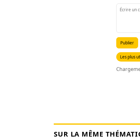
Publier
Les plus ut
Chargemen
SUR LA MÊME THÉMATI