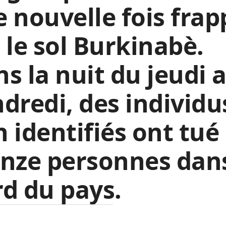
 nouvelle fois frap
 le sol Burkinabè.
s la nuit du jeudi 
dredi, des individu
 identifiés ont tué
nze personnes dans
d du pays.