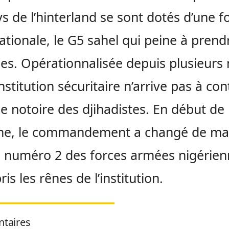
ys de l’hinterland se sont dotés d’une f
ationale, le G5 sahel qui peine à prend
s. Opérationnalisée depuis plusieurs 
nstitution sécuritaire n’arrive pas à con
ce notoire des djihadistes. En début de
ne, le commandement a changé de mai
le numéro 2 des forces armées nigérie
ris les rênes de l’institution.
taires