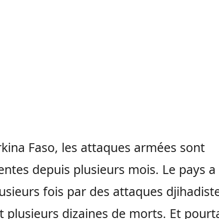
kina Faso, les attaques armées sont
entes depuis plusieurs mois. Le pays a
lusieurs fois par des attaques djihadist
it plusieurs dizaines de morts. Et pourt