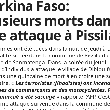
rkina Faso:
usieurs morts da
e attaque à Pissil
times ont été tuées dans la nuit de jeudi à D
alité située dans la commune de Pissila da
e de Sanmatenga. Dans la soirée du jeudi,
d’individus a attaqué le village de Diblou f
ns une quinzaine de mort à en croire une s
aire. «
Les terroristes (jihadistes) ont incen
ues de commerçants et des motocyclettes. 
 marché a été saccagé
» rapporte l’AFP. C’est
ème attaque survenue dans la commune de