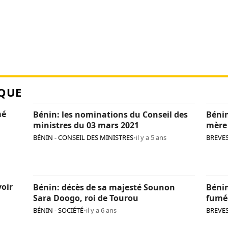
QUE
mé
Bénin: les nominations du Conseil des
Bénin
ministres du 03 mars 2021
mère
BÉNIN - CONSEIL DES MINISTRES
•
il y a 5 ans
BREVE
oir
Bénin: décès de sa majesté Sounon
Bénin
Sara Doogo, roi de Tourou
fumé
BÉNIN - SOCIÉTÉ
•
il y a 6 ans
BREVE