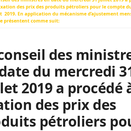
fixation des prix des produits pétroliers pour le compte 
t 2019. En application du mécanisme d’ajustement mens
se présentent comme suit:
conseil des ministr
date du mercredi 3
llet 2019 a procédé 
ation des prix des
duits pétroliers po