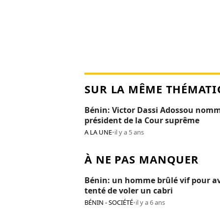
SUR LA MÊME THÉMATI
Bénin: Victor Dassi Adossou nom
président de la Cour suprême
A LA UNE
•
il y a 5 ans
À NE PAS MANQUER
Bénin: un homme brûlé vif pour av
tenté de voler un cabri
BÉNIN - SOCIÉTÉ
•
il y a 6 ans