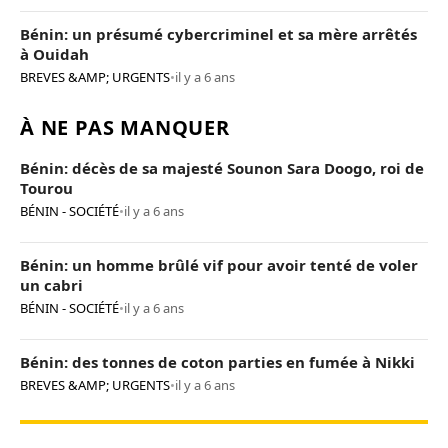
Bénin: un présumé cybercriminel et sa mère arrêtés
à Ouidah
BREVES &AMP; URGENTS
•
il y a 6 ans
À NE PAS MANQUER
Bénin: décès de sa majesté Sounon Sara Doogo, roi de
Tourou
BÉNIN - SOCIÉTÉ
•
il y a 6 ans
Bénin: un homme brûlé vif pour avoir tenté de voler
un cabri
BÉNIN - SOCIÉTÉ
•
il y a 6 ans
Bénin: des tonnes de coton parties en fumée à Nikki
BREVES &AMP; URGENTS
•
il y a 6 ans