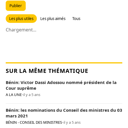
Publier
Les plus utiles
Les plus aimés
Tous
Chargement...
SUR LA MÊME THÉMATIQUE
Bénin: Victor Dassi Adossou nommé président de la
Cour suprême
A LA UNE
•
il y a 5 ans
Bénin: les nominations du Conseil des ministres du 03
mars 2021
BÉNIN - CONSEIL DES MINISTRES
•
il y a 5 ans