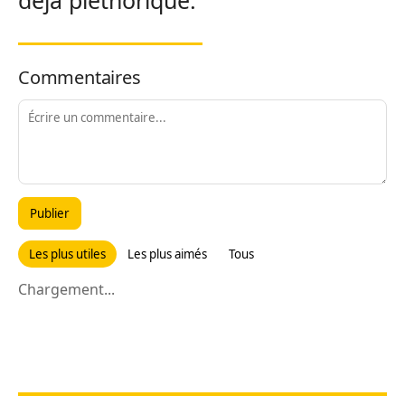
déjà pléthorique.
Commentaires
Publier
Les plus utiles
Les plus aimés
Tous
Chargement...