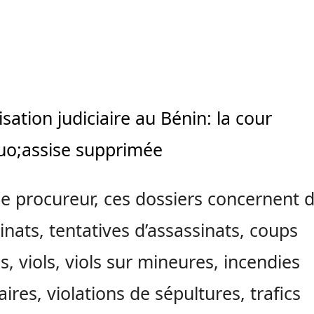
sation judiciaire au Bénin: la cour
uo;assise supprimée
le procureur, ces dossiers concernent 
inats, tentatives d’assassinats, coups
s, viols, viols sur mineures, incendies
aires, violations de sépultures, trafics