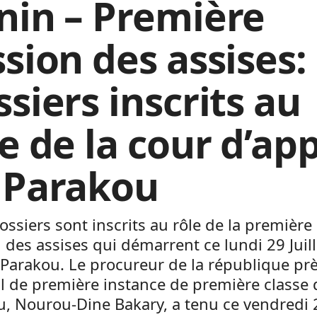
nin – Première
sion des assises:
siers inscrits au
e de la cour d’ap
 Parakou
ossiers sont inscrits au rôle de la première
 des assises qui démarrent ce lundi 29 Juill
Parakou. Le procureur de la république prè
l de première instance de première classe 
u, Nourou-Dine Bakary, a tenu ce vendredi 