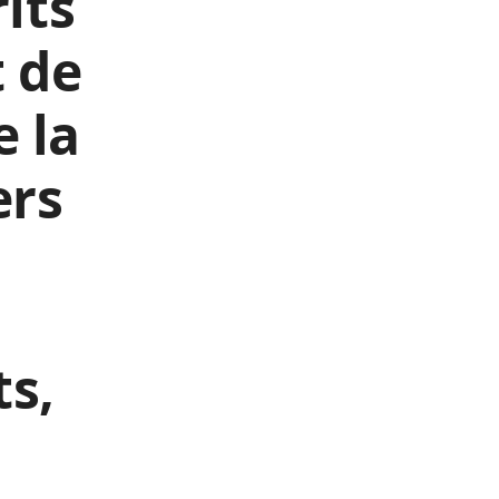
rits
t de
e la
ers
,
ts,