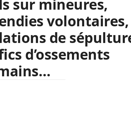
ls sur mineures,
endies volontaires,
lations de sépultur
fics d’ossements
mains…