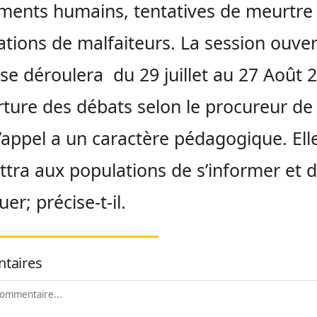
ments humains, tentatives de meurtre 
ations de malfaiteurs. La session ouve
 se déroulera du 29 juillet au 27 Août 
rture des débats selon le procureur de 
’appel a un caractère pédagogique. Ell
tra aux populations de s’informer et 
er; précise-t-il.
taires