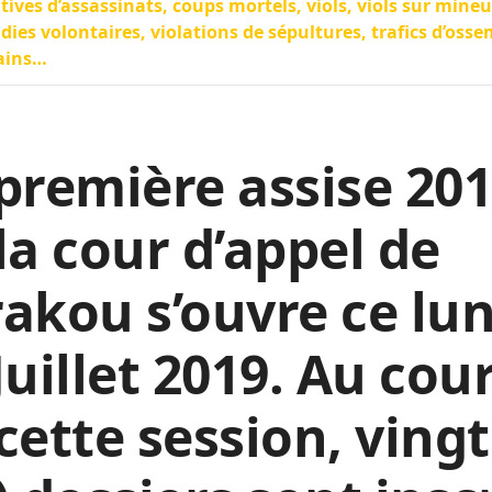
tives d’assassinats, coups mortels, viols, viols sur mineu
dies volontaires, violations de sépultures, trafics d’oss
ins…
première assise 20
la cour d’appel de
akou s’ouvre ce lun
Juillet 2019. Au cou
cette session, vingt