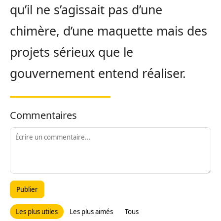
qu’il ne s’agissait pas d’une
chimère, d’une maquette mais des
projets sérieux que le
gouvernement entend réaliser.
Commentaires
Publier
Les plus utiles
Les plus aimés
Tous