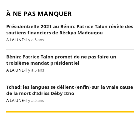
À NE PAS MANQUER
Présidentielle 2021 au Bénin: Patrice Talon révèle des
soutiens financiers de Réckya Madougou
A LA UNE
•
il y a 5 ans
Bénin: Patrice Talon promet de ne pas faire un
troisième mandat présidentiel
A LA UNE
•
il y a 5 ans
Tchad: les langues se délient (enfin) sur la vraie cause
de la mort d’Idriss Déby Itno
A LA UNE
•
il y a 5 ans