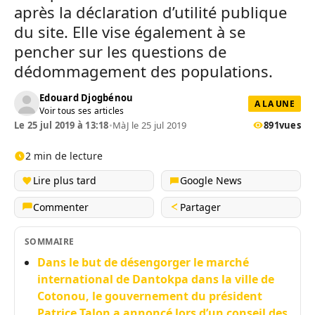
après la déclaration d’utilité publique
du site. Elle vise également à se
pencher sur les questions de
dédommagement des populations.
Edouard Djogbénou
A LA UNE
Voir tous ses articles
Le 25 jul 2019 à 13:18
•
MàJ le 25 jul 2019
891
vues
2 min de lecture
Lire plus tard
Google News
Commenter
Partager
SOMMAIRE
Dans le but de désengorger le marché
international de Dantokpa dans la ville de
Cotonou, le gouvernement du président
Patrice Talon a annoncé lors d’un conseil des