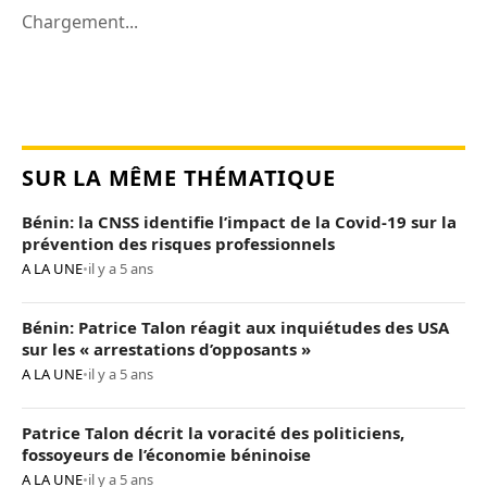
Chargement...
SUR LA MÊME THÉMATIQUE
Bénin: la CNSS identifie l’impact de la Covid-19 sur la
prévention des risques professionnels
A LA UNE
•
il y a 5 ans
Bénin: Patrice Talon réagit aux inquiétudes des USA
sur les « arrestations d’opposants »
A LA UNE
•
il y a 5 ans
Patrice Talon décrit la voracité des politiciens,
fossoyeurs de l’économie béninoise
A LA UNE
•
il y a 5 ans