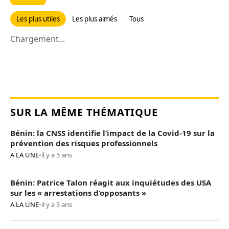
Les plus utiles
Les plus aimés
Tous
Chargement...
SUR LA MÊME THÉMATIQUE
Bénin: la CNSS identifie l’impact de la Covid-19 sur la
prévention des risques professionnels
A LA UNE
•
il y a 5 ans
Bénin: Patrice Talon réagit aux inquiétudes des USA
sur les « arrestations d’opposants »
A LA UNE
•
il y a 5 ans