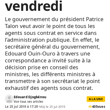
vendredi
Le gouvernement du président Patrice
Talon veut avoir le point de tous les
agents sous contrat en service dans
l’administration publique. En effet, le
secrétaire général du gouvernement,
Edouard Ouin-Ouro à travers une
correspondance a invité suite à la
décision prise en conseil des
ministres, les différents ministres à
transmettre à son secrétariat le point
exhaustif des agents sous contrat.
Edouard Djogbénou
A LA UNE
Voir tous ses articles
Le 25 jul 2019 à 17:29
•
MàJ le 25 jul 2019
405
vues