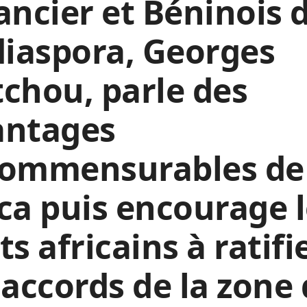
ancier et Béninois 
diaspora, Georges
chou, parle des
antages
commensurables de 
ca puis encourage 
ts africains à ratifi
 accords de la zone