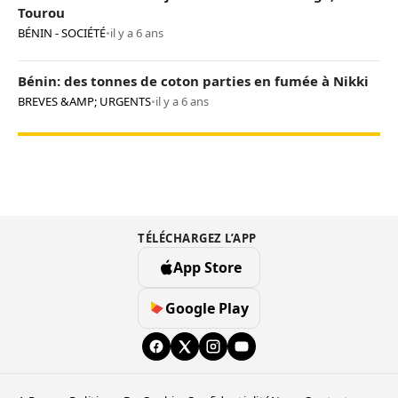
Tourou
BÉNIN - SOCIÉTÉ
•
il y a 6 ans
Bénin: des tonnes de coton parties en fumée à Nikki
BREVES &AMP; URGENTS
•
il y a 6 ans
TÉLÉCHARGEZ L’APP
App Store
Google Play