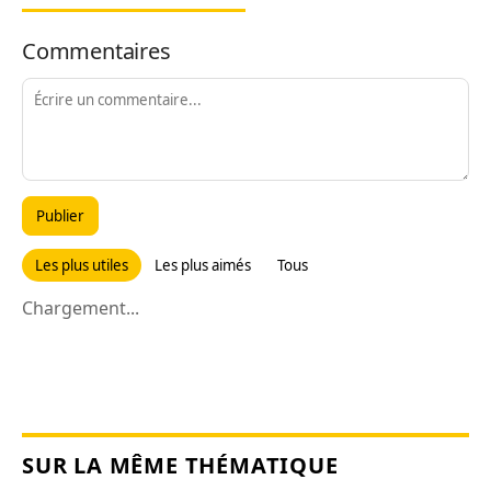
Commentaires
Publier
Les plus utiles
Les plus aimés
Tous
Chargement...
SUR LA MÊME THÉMATIQUE