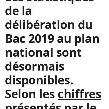
de la
délibération du
Bac 2019 au plan
national sont
désormais
disponibles.
Selon les
chiffres
présentés par le