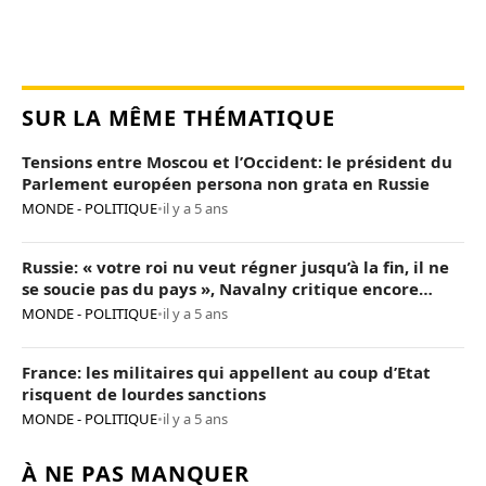
SUR LA MÊME THÉMATIQUE
Tensions entre Moscou et l’Occident: le président du
Parlement européen persona non grata en Russie
MONDE - POLITIQUE
•
il y a 5 ans
Russie: « votre roi nu veut régner jusqu’à la fin, il ne
se soucie pas du pays », Navalny critique encore
Poutine
MONDE - POLITIQUE
•
il y a 5 ans
France: les militaires qui appellent au coup d’Etat
risquent de lourdes sanctions
MONDE - POLITIQUE
•
il y a 5 ans
À NE PAS MANQUER