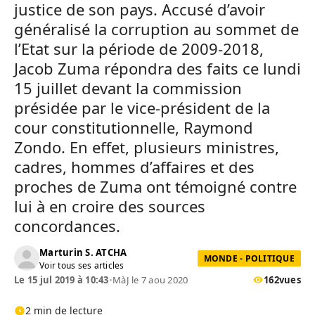
justice de son pays. Accusé d’avoir
généralisé la corruption au sommet de
l’Etat sur la période de 2009-2018,
Jacob Zuma répondra des faits ce lundi
15 juillet devant la commission
présidée par le vice-président de la
cour constitutionnelle, Raymond
Zondo. En effet, plusieurs ministres,
cadres, hommes d’affaires et des
proches de Zuma ont témoigné contre
lui à en croire des sources
concordances.
Marturin S. ATCHA
MONDE - POLITIQUE
Voir tous ses articles
Le 15 jul 2019 à 10:43
•
MàJ le 7 aou 2020
162
vues
2 min de lecture