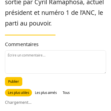
sortie par Cyril Ramaphosa, actuel
président et numéro 1 de l’ANC, le
parti au pouvoir.
Commentaires
Publier
Les plus utiles
Les plus aimés
Tous
Chargement...