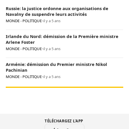
Russie: la justice ordonne aux organisations de
Navalny de suspendre leurs activités
MONDE - POLITIQUE
•
il y a 5 ans
Irlande du Nord: démission de la Première ministre
Arlene Foster
MONDE - POLITIQUE
•
il y a 5 ans
Arménie: démission du Premier ministre Nikol
Pachinian
MONDE - POLITIQUE
•
il y a 5 ans
TÉLÉCHARGEZ L’APP