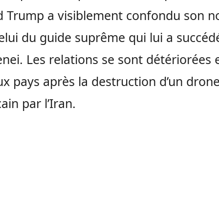
d Trump a visiblement confondu son 
elui du guide suprême qui lui a succédé
ei. Les relations se sont détériorées 
ux pays après la destruction d’un dron
ain par l’Iran.