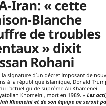
A-Iran: « cette
ison-Blanche
uffre de troubles
ntaux » dixit
ssan Rohani
 la signature d’un décret imposant de nouv
ns à la république islamique, Donald Trum
du l’actuel guide suprême Ali Khamenei
ayatollah Khomeini, mort en 1989. «
Les acti
llah Khomeini et de son équipe ne seront p