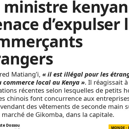
 ministre kenyan
nace d’expulser 
mmerçants
rangers
red Matiang’i,
« il est illégal pour les étran
du commerce local au Kenya »
. Il réagissait 
tions récentes selon lesquelles de petits
res chinois font concurrence aux entreprise
s vendant des vêtements de seconde main s
 marché de Gikomba, dans la capitale.
te Dossou
MONDE -