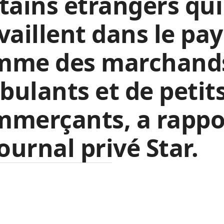
tains étrangers qui
vaillent dans le pay
mme des marchand
ulants et de petit
mmerçants, a rappo
journal privé Star.