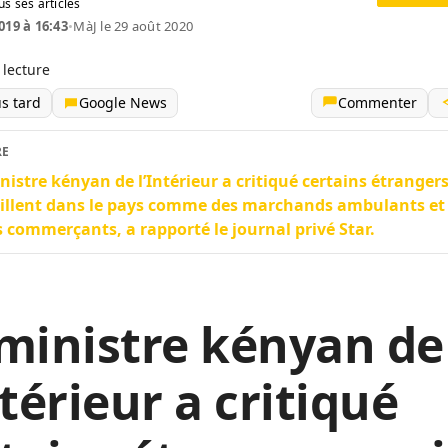
us ses articles
019 à 16:43
•
MàJ le 29 août 2020
 lecture
us tard
Google News
Commenter
RE
nistre kényan de l’Intérieur a critiqué certains étrangers
illent dans le pays comme des marchands ambulants et
s commerçants, a rapporté le journal privé Star.
ministre kényan de
ntérieur a critiqué