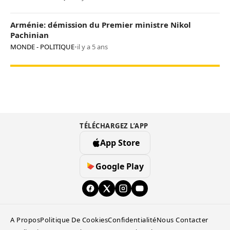
Arménie: démission du Premier ministre Nikol
Pachinian
MONDE - POLITIQUE
•
il y a 5 ans
TÉLÉCHARGEZ L’APP
App Store
Google Play
A Propos
Politique De Cookies
Confidentialité
Nous Contacter