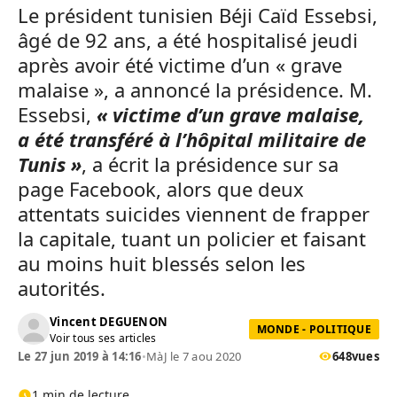
Le président tunisien Béji Caïd Essebsi,
âgé de 92 ans, a été hospitalisé jeudi
après avoir été victime d’un « grave
malaise », a annoncé la présidence. M.
Essebsi,
« victime d’un grave malaise,
a été transféré à l’hôpital militaire de
Tunis »
, a écrit la présidence sur sa
page Facebook, alors que deux
attentats suicides viennent de frapper
la capitale, tuant un policier et faisant
au moins huit blessés selon les
autorités.
Vincent DEGUENON
MONDE - POLITIQUE
Voir tous ses articles
Le 27 jun 2019 à 14:16
•
MàJ le 7 aou 2020
648
vues
1 min de lecture