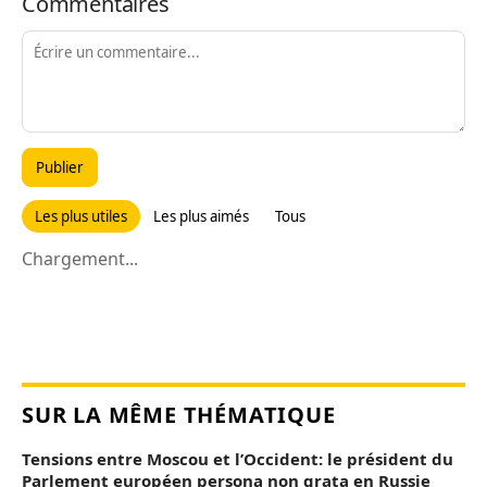
Commentaires
Publier
Les plus utiles
Les plus aimés
Tous
Chargement...
SUR LA MÊME THÉMATIQUE
Tensions entre Moscou et l’Occident: le président du
Parlement européen persona non grata en Russie