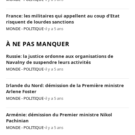
France: les militaires qui appellent au coup d’Etat
risquent de lourdes sanctions
MONDE - POLITIQUE
•
il y a 5 ans
À NE PAS MANQUER
Russie: la justice ordonne aux organisations de
Navalny de suspendre leurs activités
MONDE - POLITIQUE
•
il y a 5 ans
Irlande du Nord: démission de la Première ministre
Arlene Foster
MONDE - POLITIQUE
•
il y a 5 ans
Arménie: démission du Premier ministre Nikol
Pachinian
MONDE - POLITIQUE
•
il y a 5 ans