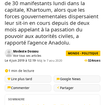
de 30 manifestants lundi dans la
capitale, Khartoum, alors que les
forces gouvernementales dispersaient
leur sit-in en cours depuis de deux
mois appelant à la passation du
pouvoir aux autorités civiles, a
rapporté l’agence Anadolu.
Modeste Dossou
MONDE - POLITIQUE
Voir tous ses articles
Le 4 jun 2019 à 12:19
•
MàJ le 7 aou 2020
324
vues
1 min de lecture
Lire plus tard
Google News
Commenter
Partager
SOMMAIRE