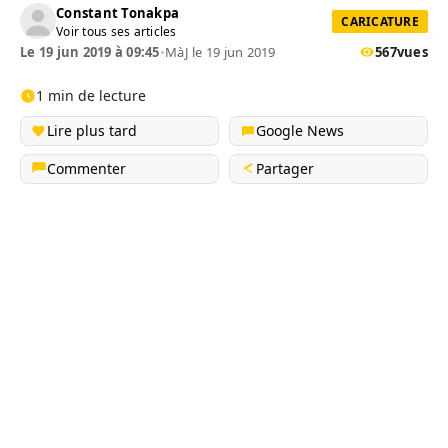
Constant Tonakpa
CARICATURE
Voir tous ses articles
Le 19 jun 2019 à 09:45
•
MàJ le 19 jun 2019
567
vues
1 min de lecture
Lire plus tard
Google News
Commenter
Partager