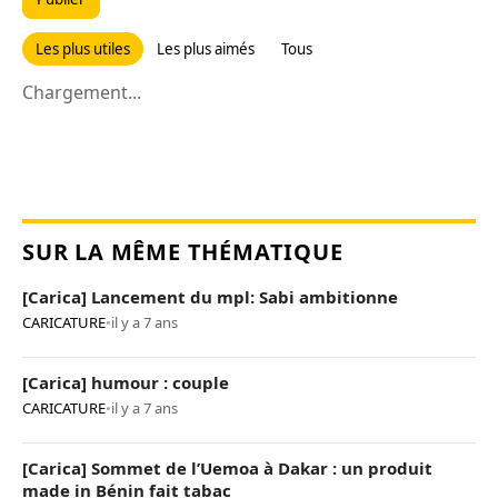
Les plus utiles
Les plus aimés
Tous
Chargement...
SUR LA MÊME THÉMATIQUE
[Carica] Lancement du mpl: Sabi ambitionne
CARICATURE
•
il y a 7 ans
[Carica] humour : couple
CARICATURE
•
il y a 7 ans
[Carica] Sommet de l’Uemoa à Dakar : un produit
made in Bénin fait tabac