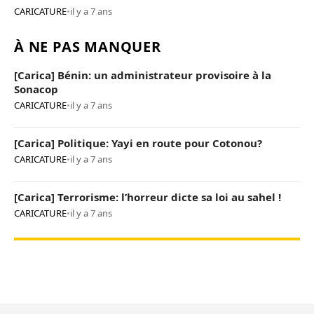
CARICATURE
•
il y a 7 ans
À NE PAS MANQUER
[Carica] Bénin: un administrateur provisoire à la
Sonacop
CARICATURE
•
il y a 7 ans
[Carica] Politique: Yayi en route pour Cotonou?
CARICATURE
•
il y a 7 ans
[Carica] Terrorisme: l’horreur dicte sa loi au sahel !
CARICATURE
•
il y a 7 ans