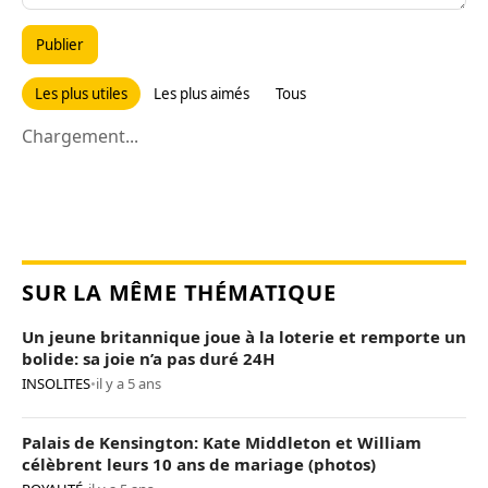
Publier
Les plus utiles
Les plus aimés
Tous
Chargement...
SUR LA MÊME THÉMATIQUE
Un jeune britannique joue à la loterie et remporte un
bolide: sa joie n’a pas duré 24H
INSOLITES
•
il y a 5 ans
Palais de Kensington: Kate Middleton et William
célèbrent leurs 10 ans de mariage (photos)