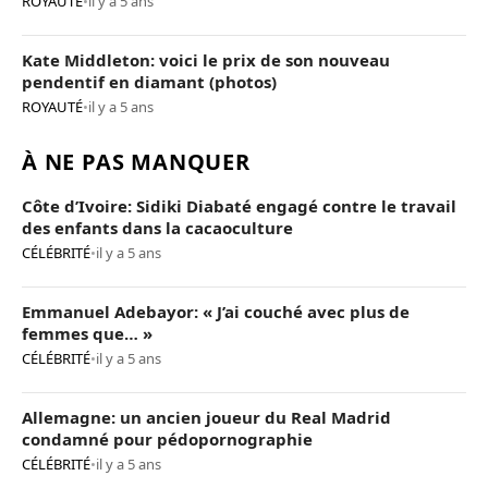
ROYAUTÉ
•
il y a 5 ans
Kate Middleton: voici le prix de son nouveau
pendentif en diamant (photos)
ROYAUTÉ
•
il y a 5 ans
À NE PAS MANQUER
Côte d’Ivoire: Sidiki Diabaté engagé contre le travail
des enfants dans la cacaoculture
CÉLÉBRITÉ
•
il y a 5 ans
Emmanuel Adebayor: « J’ai couché avec plus de
femmes que… »
CÉLÉBRITÉ
•
il y a 5 ans
Allemagne: un ancien joueur du Real Madrid
condamné pour pédopornographie
CÉLÉBRITÉ
•
il y a 5 ans