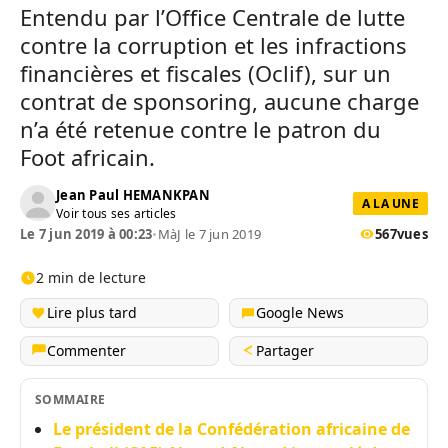
Entendu par l’Office Centrale de lutte
contre la corruption et les infractions
financières et fiscales (Oclif), sur un
contrat de sponsoring, aucune charge
n’a été retenue contre le patron du
Foot africain.
Jean Paul HEMANKPAN
A LA UNE
Voir tous ses articles
Le 7 jun 2019 à 00:23
•
MàJ le 7 jun 2019
567
vues
2 min de lecture
Lire plus tard
Google News
Commenter
Partager
SOMMAIRE
Le président de la Confédération africaine de