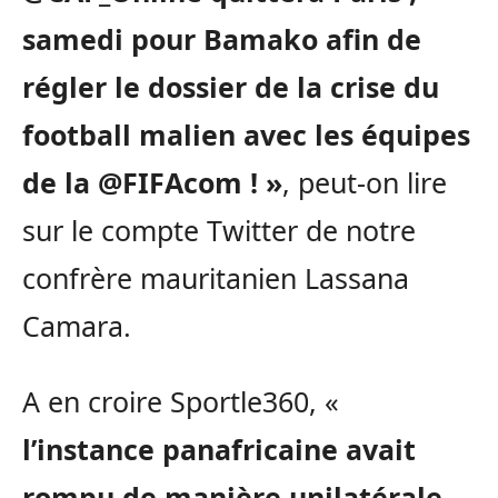
samedi pour Bamako afin de
régler le dossier de la crise du
football malien avec les équipes
de la @FIFAcom ! »
, peut-on lire
sur le compte Twitter de notre
confrère mauritanien Lassana
Camara.
A en croire Sportle360, «
l’instance panafricaine avait
rompu de manière unilatérale