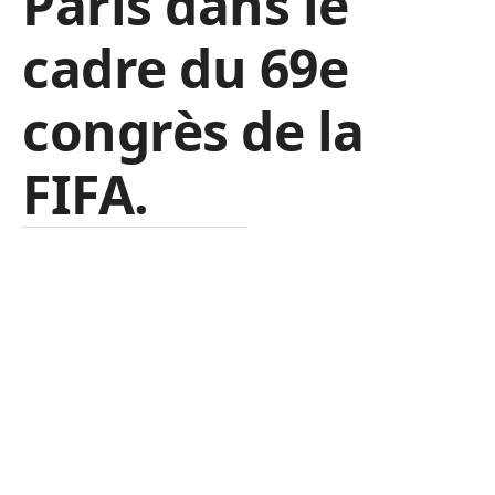
Paris dans le
cadre du 69e
congrès de la
FIFA.