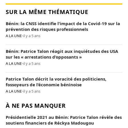
SUR LA MÊME THÉMATIQUE
Bénin: la CNSS identifie l’impact de la Covid-19 sur la
prévention des risques professionnels
A LA UNE
•
il y a 5 ans
Bénin: Patrice Talon réagit aux inquiétudes des USA
sur les « arrestations d’opposants »
A LA UNE
•
il y a 5 ans
Patrice Talon décrit la voracité des politiciens,
fossoyeurs de l’économie béninoise
A LA UNE
•
il y a 5 ans
À NE PAS MANQUER
Présidentielle 2021 au Bénin: Patrice Talon révèle des
soutiens financiers de Réckya Madougou