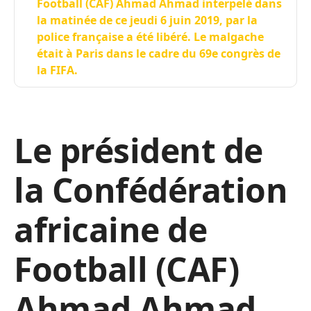
Football (CAF) Ahmad Ahmad interpelé dans
la matinée de ce jeudi 6 juin 2019, par la
police française a été libéré. Le malgache
était à Paris dans le cadre du 69e congrès de
la FIFA.
Le président de
la Confédération
africaine de
Football (CAF)
Ahmad Ahmad