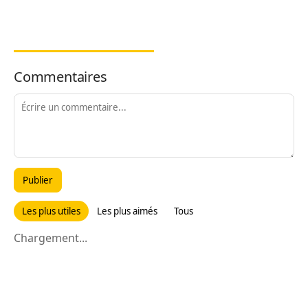
Commentaires
Publier
Les plus utiles
Les plus aimés
Tous
Chargement...