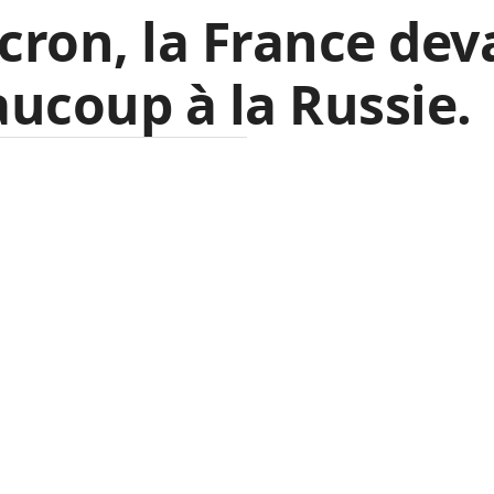
ron, la France dev
ucoup à la Russie.