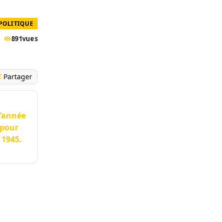
POLITIQUE
891
vues
Partager
l’année
 pour
 1945.