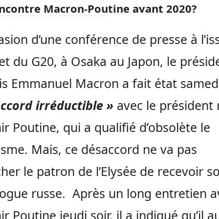
ncontre Macron-Poutine avant 2020?
casion d’une conférence de presse à l’i
 du G20, à Osaka au Japon, le présid
is Emmanuel Macron a fait état samedi
ccord irréductible »
avec le président 
ir Poutine, qui a qualifié d’obsolète le
lisme. Mais, ce désaccord ne va pas
er le patron de l’Elysée de recevoir s
gue russe. Après un long entretien a
r Poutine jeudi soir, il a indiqué qu’il a