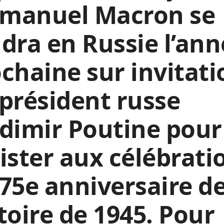
manuel Macron se
dra en Russie l’an
chaine sur invitati
président russe
dimir Poutine pour
ister aux célébrati
75e anniversaire de
toire de 1945. Pour