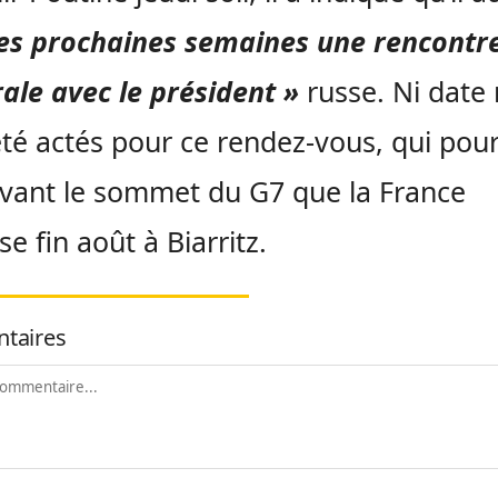
es prochaines semaines une rencontr
rale avec le président »
russe. Ni date 
été actés pour ce rendez-vous, qui pour
avant le sommet du G7 que la France
se fin août à Biarritz.
taires