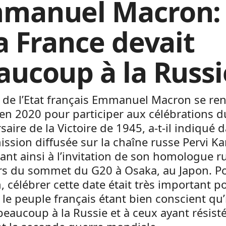
manuel Macron:
la France devait
aucoup à la Russi
 de l’Etat français Emmanuel Macron se re
en 2020 pour participer aux célébrations d
saire de la Victoire de 1945, a-t-il indiqué 
ssion diffusée sur la chaîne russe Pervi Ka
nt ainsi à l’invitation de son homologue r
ors du sommet du G20 à Osaka, au Japon. P
 célébrer cette date était très important po
 le peuple français étant bien conscient qu’i
beaucoup à la Russie et à ceux ayant résist