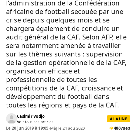
l’administration de la Confédération
africaine de football secouée par une
crise depuis quelques mois et se
chargera également de conduire un
audit général de la CAF. Selon AFP, elle
sera notamment amenée à travailler
sur les thèmes suivants : supervision
de la gestion opérationnelle de la CAF,
organisation efficace et
professionnelle de toutes les
compétitions de la CAF, croissance et
développement du football dans
toutes les régions et pays de la CAF.
Casimir Vodjo
A LA UNE
Voir tous ses articles
Le 20 jun 2019 à 19:05
•
MàJ le 24 aou 2020
486
vues