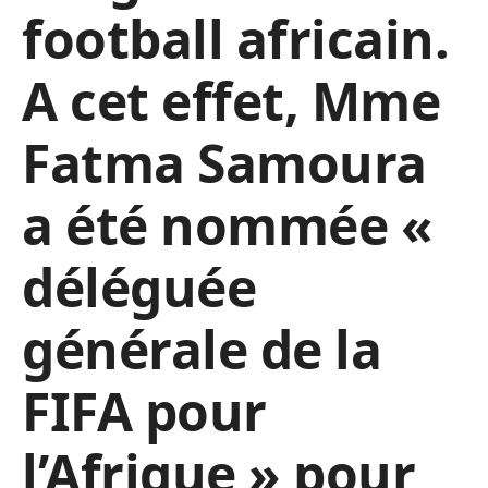
football africain.
A cet effet, Mme
Fatma Samoura
a été nommée «
déléguée
générale de la
FIFA pour
l’Afrique » pour