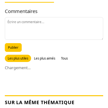
Commentaires
Publier
Les plus utiles
Les plus aimés
Tous
Chargement...
SUR LA MÊME THÉMATIQUE