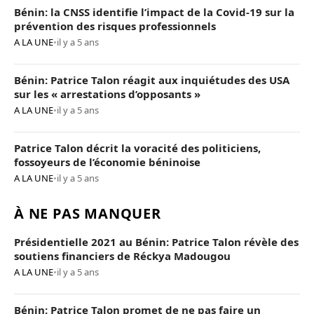
Bénin: la CNSS identifie l’impact de la Covid-19 sur la
prévention des risques professionnels
A LA UNE
•
il y a 5 ans
Bénin: Patrice Talon réagit aux inquiétudes des USA
sur les « arrestations d’opposants »
A LA UNE
•
il y a 5 ans
Patrice Talon décrit la voracité des politiciens,
fossoyeurs de l’économie béninoise
A LA UNE
•
il y a 5 ans
À NE PAS MANQUER
Présidentielle 2021 au Bénin: Patrice Talon révèle des
soutiens financiers de Réckya Madougou
A LA UNE
•
il y a 5 ans
Bénin: Patrice Talon promet de ne pas faire un