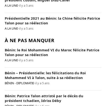
président cubain, Miguel Díaz-Canel
A LA UNE
•
il y a 5 ans
Présidentielle 2021 au Bénin: la Chine félicite Patrice
Talon pour sa réélection
A LA UNE
•
il y a 5 ans
À NE PAS MANQUER
Bénin: le Roi Mohammed VI du Maroc félicite Patrice
Talon pour sa réélection
A LA UNE
•
il y a 5 ans
Bénin – Présidentielle: les félicitations du Roi
Mohammed VI à Talon, suite à sa réélection
BÉNIN - DIPLOMATIE
•
il y a 5 ans
Bénin: Patrice Talon attristé par le décès du
président tchadien, Idriss Déby