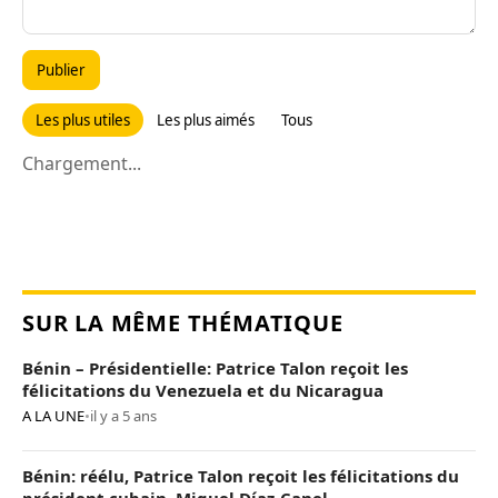
Publier
Les plus utiles
Les plus aimés
Tous
Chargement...
SUR LA MÊME THÉMATIQUE
Bénin – Présidentielle: Patrice Talon reçoit les
félicitations du Venezuela et du Nicaragua
A LA UNE
•
il y a 5 ans
Bénin: réélu, Patrice Talon reçoit les félicitations du