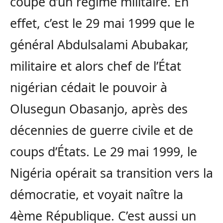
coupe d’un régime militaire. En
effet, c’est le 29 mai 1999 que le
général Abdulsalami Abubakar,
militaire et alors chef de l’État
nigérian cédait le pouvoir à
Olusegun Obasanjo, après des
décennies de guerre civile et de
coups d’États. Le 29 mai 1999, le
Nigéria opérait sa transition vers la
démocratie, et voyait naître la
4ème République. C’est aussi un