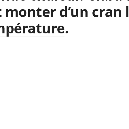
t monter d’un cran 
mpérature.