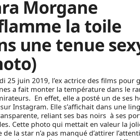
ara Morgane
flamme la toile
ns une tenue sex
hoto)
i 25 juin 2019, l’ex actrice des films pour
es a fait monter la température dans le r
irateurs. En effet, elle a posté un de ses h
 sur Instagram. Elle s’affichait dans une lin
ransparente, reliant ses bas noirs à ses por
lles. Cette photo qui mettait en valeur la joli
e de la star n’a pas manqué d’attirer l’atten