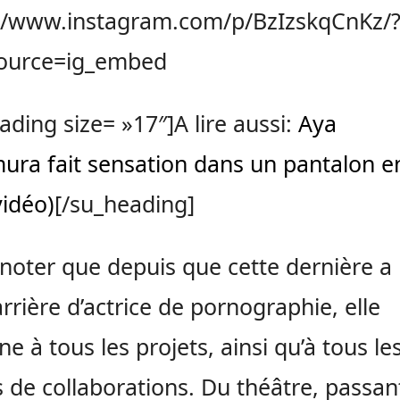
://www.instagram.com/p/BzIzskqCnKz/
ource=ig_embed
ading size= »17″]A lire aussi:
Aya
ra fait sensation dans un pantalon en
vidéo)
[/su_heading]
t noter que depuis que cette dernière a 
arrière d’actrice de pornographie, elle
ne à tous les projets, ainsi qu’à tous le
 de collaborations. Du théâtre, passan