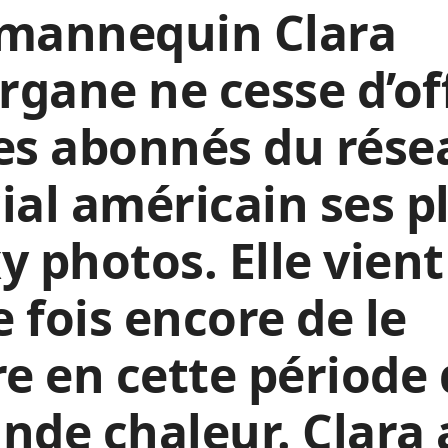
 mannequin Clara
gane ne cesse d’off
es abonnés du rése
ial américain ses p
y photos. Elle vient
 fois encore de le
re en cette période
nde chaleur. Clara 