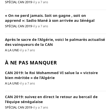
SPÉCIAL CAN 2019
•
il y a 7 ans
« On ne perd jamais. Soit on gagne , soit on
apprend »: Sadio Mané à son arrivée au Sénégal
SPÉCIAL CAN 2019
•
il y a 7 ans
Après le sacre de l’Algérie, voici le palmarès actualisé
des vainqueurs de la CAN
A LA UNE
•
il y a 7 ans
À NE PAS MANQUER
CAN 2019: le Roi Mohammed VI salue la « victoire
bien méritée » de l’Algérie
A LA UNE
•
il y a 7 ans
CAN 2019: suivez en direct le retour au bercail de
l’équipe sénégalaise
SPÉCIAL CAN 2019
•
il y a 7 ans