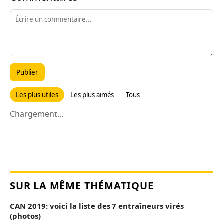
Publier
Les plus utiles
Les plus aimés
Tous
Chargement...
SUR LA MÊME THÉMATIQUE
CAN 2019: voici la liste des 7 entraîneurs virés
(photos)