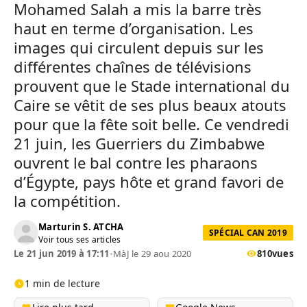
Mohamed Salah a mis la barre très
haut en terme d’organisation. Les
images qui circulent depuis sur les
différentes chaînes de télévisions
prouvent que le Stade international du
Caire se vêtit de ses plus beaux atouts
pour que la fête soit belle. Ce vendredi
21 juin, les Guerriers du Zimbabwe
ouvrent le bal contre les pharaons
d’Égypte, pays hôte et grand favori de
la compétition.
Marturin S. ATCHA
SPÉCIAL CAN 2019
Voir tous ses articles
Le 21 jun 2019 à 17:11
•
MàJ le 29 aou 2020
810
vues
1 min de lecture