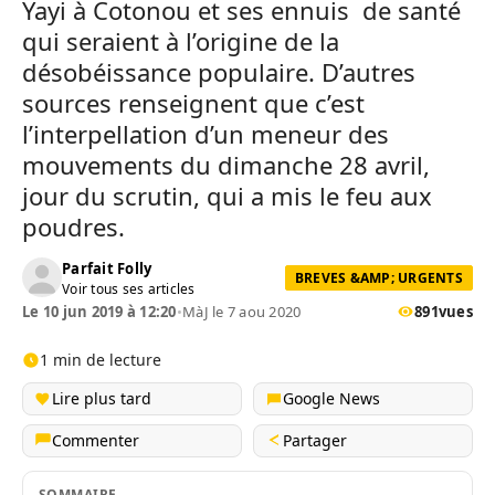
Yayi à Cotonou et ses ennuis de santé
qui seraient à l’origine de la
désobéissance populaire. D’autres
sources renseignent que c’est
l’interpellation d’un meneur des
mouvements du dimanche 28 avril,
jour du scrutin, qui a mis le feu aux
poudres.
Parfait Folly
BREVES &AMP; URGENTS
Voir tous ses articles
Le 10 jun 2019 à 12:20
•
MàJ le 7 aou 2020
891
vues
1 min de lecture
Lire plus tard
Google News
Commenter
Partager
SOMMAIRE