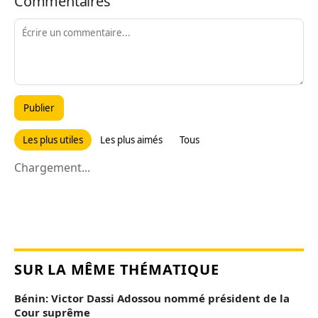
Commentaires
Publier
Les plus utiles
Les plus aimés
Tous
Chargement...
SUR LA MÊME THÉMATIQUE
Bénin: Victor Dassi Adossou nommé président de la
Cour suprême