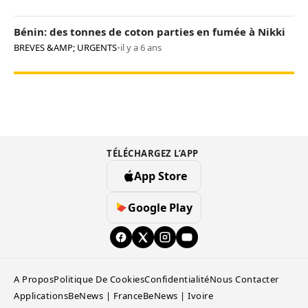
Bénin: des tonnes de coton parties en fumée à Nikki
BREVES &AMP; URGENTS
•
il y a 6 ans
TÉLÉCHARGEZ L’APP
App Store
Google Play
A Propos
Politique De Cookies
Confidentialité
Nous Contacter
Applications
BeNews | France
BeNews | Ivoire