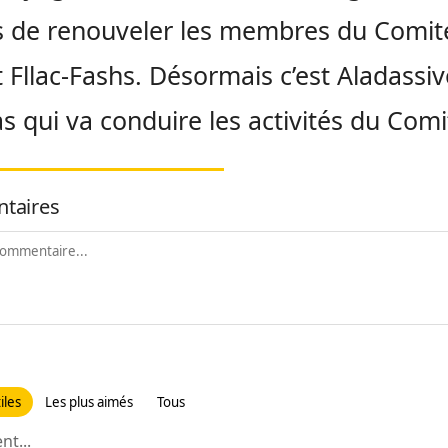
 de renouveler les membres du Comit
ct Fllac-Fashs. Désormais c’est Aladassiv
s qui va conduire les activités du Comi
taires
iles
Les plus aimés
Tous
t...