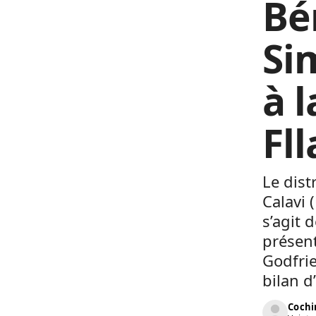
Bé
Si
à l
Fl
Le dist
Calavi 
s’agit 
présent
Godfrie
bilan d’
Cochi