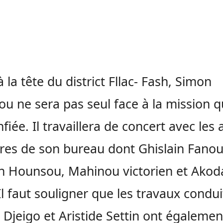
à la tête du district Fllac- Fash, Simon
u ne sera pas seul face à la mission qu
nfiée. Il travaillera de concert avec les 
s de son bureau dont Ghislain Fanou
n Hounsou, Mahinou victorien et Ako
Il faut souligner que les travaux condui
 Djeigo et Aristide Settin ont égalemen