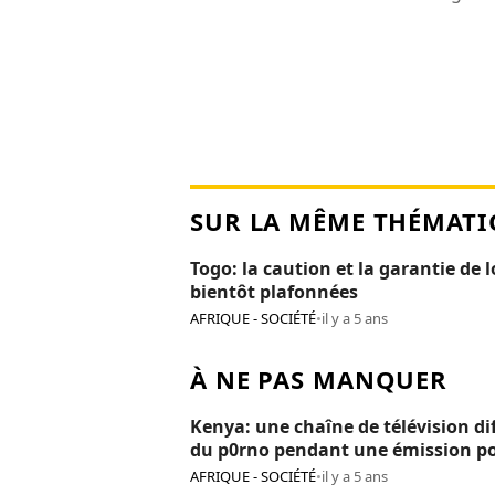
SUR LA MÊME THÉMATI
Togo: la caution et la garantie de 
bientôt plafonnées
AFRIQUE - SOCIÉTÉ
•
il y a 5 ans
À NE PAS MANQUER
Kenya: une chaîne de télévision di
du p0rno pendant une émission p
enfants
AFRIQUE - SOCIÉTÉ
•
il y a 5 ans