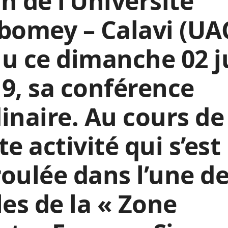
h de l’Université
bomey – Calavi (UA
u ce dimanche 02 j
9, sa conférence
inaire. Au cours de
te activité qui s’est
oulée dans l’une d
les de la « Zone