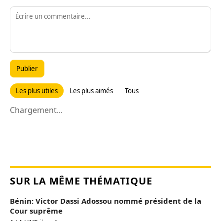
Publier
Les plus utiles
Les plus aimés
Tous
Chargement...
SUR LA MÊME THÉMATIQUE
Bénin: Victor Dassi Adossou nommé président de la
Cour suprême