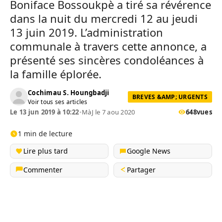
Boniface Bossoukpè a tiré sa révérence
dans la nuit du mercredi 12 au jeudi
13 juin 2019. L’administration
communale à travers cette annonce, a
présenté ses sincères condoléances à
la famille éplorée.
Cochimau S. Houngbadji
BREVES &AMP; URGENTS
Voir tous ses articles
Le 13 jun 2019 à 10:22
•
MàJ le 7 aou 2020
648
vues
1 min de lecture
Lire plus tard
Google News
Commenter
Partager