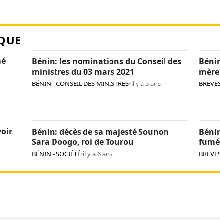
QUE
mé
Bénin: les nominations du Conseil des
Bénin
ministres du 03 mars 2021
mère
BÉNIN - CONSEIL DES MINISTRES
•
il y a 5 ans
BREVE
oir
Bénin: décès de sa majesté Sounon
Bénin
Sara Doogo, roi de Tourou
fumé
BÉNIN - SOCIÉTÉ
•
il y a 6 ans
BREVE