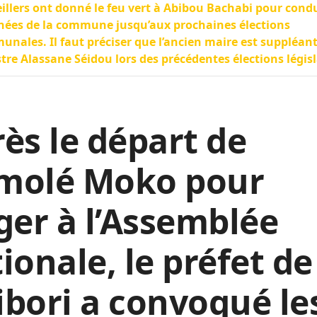
illers ont donné le feu vert à Abibou Bachabi pour condu
nées de la commune jusqu’aux prochaines élections
nales. Il faut préciser que l’ancien maire est suppléan
tre Alassane Séidou lors des précédentes élections législ
ès le départ de
molé Moko pour
ger à l’Assemblée
ionale, le préfet de
libori a convoqué le