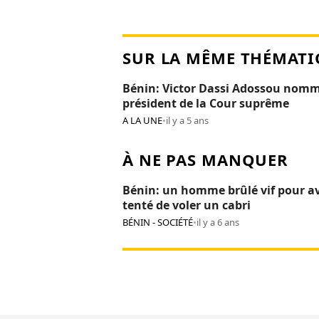
SUR LA MÊME THÉMATI
Bénin: Victor Dassi Adossou nom
président de la Cour suprême
A LA UNE
•
il y a 5 ans
À NE PAS MANQUER
Bénin: un homme brûlé vif pour av
tenté de voler un cabri
BÉNIN - SOCIÉTÉ
•
il y a 6 ans