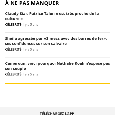
À NE PAS MANQUER
Claudy Siar: Patrice Talon « est très proche de la
culture »
CÉLÉBRITÉ
•
il y a 5 ans
Sheila agressée par «3 mecs avec des barres de fer»:
ses confidences sur son calvaire
CÉLÉBRITÉ
•
il y a 5 ans
Cameroun: voici pourquoi Nathalie Koah n’expose pas
son couple
CÉLÉBRITÉ
•
il y a 5 ans
TÉLÉCHARGEZ L’APP