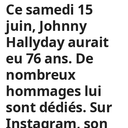
Ce samedi 15
juin, Johnny
Hallyday aurait
eu 76 ans. De
nombreux
hommages lui
sont dédiés.
Sur
Instagram, son