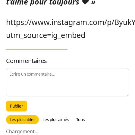
t’aime pour toujours ❤️ »
https://www.instagram.com/p/Byuk
utm_source=ig_embed
Commentaires
Publier
Les plus utiles
Les plus aimés
Tous
Chargement...