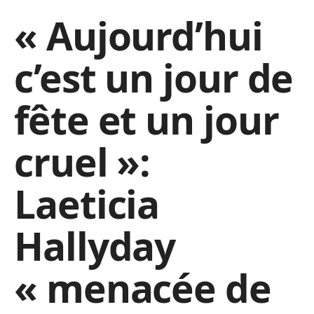
« Aujourd’hui
c’est un jour de
fête et un jour
cruel »:
Laeticia
Hallyday
« menacée de