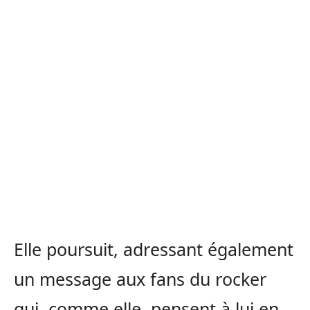
Elle poursuit, adressant également
un message aux fans du rocker
qui, comme elle, pensent à lui en