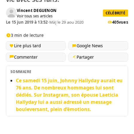
Vincent DEGUENON
CÉLÉBRITÉ
Voir tous ses articles
Le 15 jun 2019 à 13:52
•
MàJ le 29 aou 2020
405
vues
3 min de lecture
Lire plus tard
Google News
Commenter
Partager
SOMMAIRE
Ce samedi 15 juin, Johnny Hallyday aurait eu
76 ans. De nombreux hommages lui sont
dédiés. Sur Instagram, son épouse Laeticia
Hallyday lui a aussi adressé un message
bouleversant, plein d’émotions.