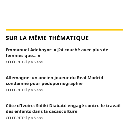
SUR LA MÊME THÉMATIQUE
Emmanuel Adebayor: « J’ai couché avec plus de
femmes que… »
CÉLÉBRITÉ
•
il y a 5 ans
Allemagne: un ancien joueur du Real Madrid
condamné pour pédopornographie
CÉLÉBRITÉ
•
il y a 5 ans
Côte d’Ivoire: Sidiki Diabaté engagé contre le travail
des enfants dans la cacaoculture
CÉLÉBRITÉ
•
il y a 5 ans