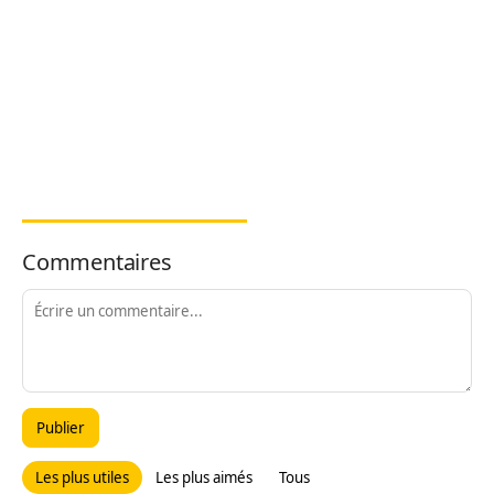
Commentaires
Publier
Les plus utiles
Les plus aimés
Tous