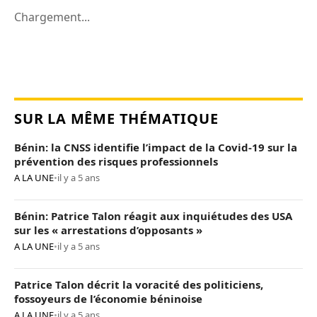
Chargement...
SUR LA MÊME THÉMATIQUE
Bénin: la CNSS identifie l’impact de la Covid-19 sur la
prévention des risques professionnels
A LA UNE
•
il y a 5 ans
Bénin: Patrice Talon réagit aux inquiétudes des USA
sur les « arrestations d’opposants »
A LA UNE
•
il y a 5 ans
Patrice Talon décrit la voracité des politiciens,
fossoyeurs de l’économie béninoise
A LA UNE
•
il y a 5 ans