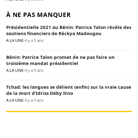
À NE PAS MANQUER
Présidentielle 2021 au Bénin: Patrice Talon révèle des
soutiens financiers de Réckya Madougou
A LA UNE
•
il y a 5 ans
Bénin: Patrice Talon promet de ne pas faire un
troisième mandat présidentiel
A LA UNE
•
il y a 5 ans
Tchad: les langues se délient (enfin) sur la vraie cause
de la mort d’Idriss Déby Itno
A LA UNE
•
il y a 5 ans