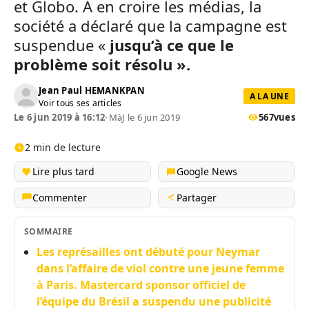
et Globo. A en croire les médias, la
société a déclaré que la campagne est
suspendue «
jusqu’à ce que le
problème soit résolu ».
Jean Paul HEMANKPAN
A LA UNE
Voir tous ses articles
Le 6 jun 2019 à 16:12
•
MàJ le 6 jun 2019
567
vues
2 min de lecture
Lire plus tard
Google News
Commenter
Partager
SOMMAIRE
Les représailles ont débuté pour Neymar
dans l’affaire de viol contre une jeune femme
à Paris. Mastercard sponsor officiel de
l’équipe du Brésil a suspendu une publicité