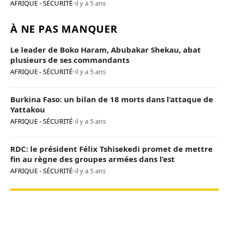
AFRIQUE - SÉCURITÉ
•
il y a 5 ans
À NE PAS MANQUER
Le leader de Boko Haram, Abubakar Shekau, abat
plusieurs de ses commandants
AFRIQUE - SÉCURITÉ
•
il y a 5 ans
Burkina Faso: un bilan de 18 morts dans l’attaque de
Yattakou
AFRIQUE - SÉCURITÉ
•
il y a 5 ans
RDC: le président Félix Tshisekedi promet de mettre
fin au règne des groupes armées dans l’est
AFRIQUE - SÉCURITÉ
•
il y a 5 ans