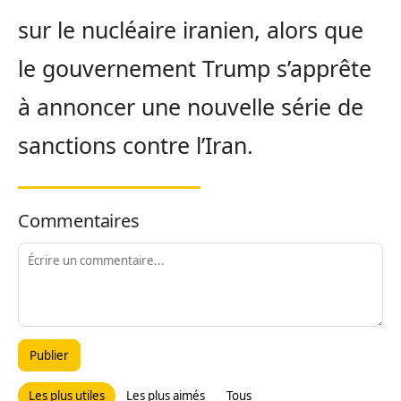
sur le nucléaire iranien, alors que
le gouvernement Trump s’apprête
à annoncer une nouvelle série de
sanctions contre l’Iran.
Commentaires
Publier
Les plus utiles
Les plus aimés
Tous