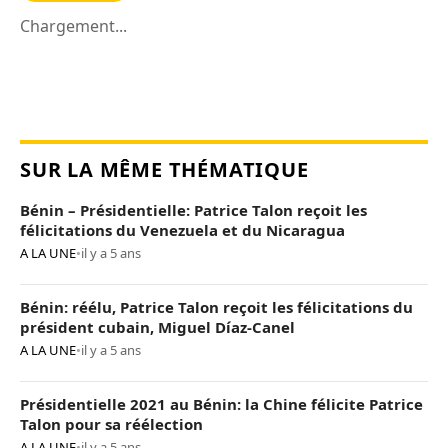
Chargement...
SUR LA MÊME THÉMATIQUE
Bénin – Présidentielle: Patrice Talon reçoit les
félicitations du Venezuela et du Nicaragua
A LA UNE
•
il y a 5 ans
Bénin: réélu, Patrice Talon reçoit les félicitations du
président cubain, Miguel Díaz-Canel
A LA UNE
•
il y a 5 ans
Présidentielle 2021 au Bénin: la Chine félicite Patrice
Talon pour sa réélection
A LA UNE
•
il y a 5 ans