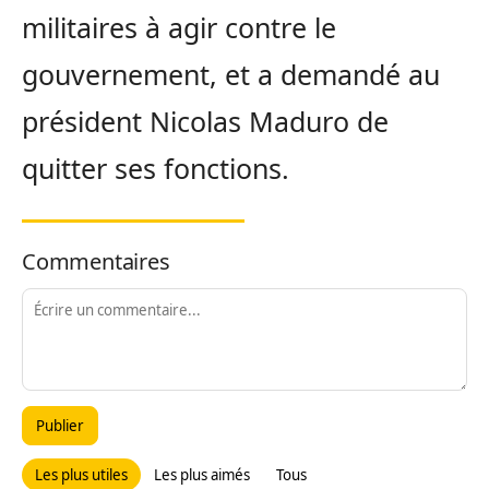
militaires à agir contre le
gouvernement, et a demandé au
président Nicolas Maduro de
quitter ses fonctions.
Commentaires
Publier
Les plus utiles
Les plus aimés
Tous