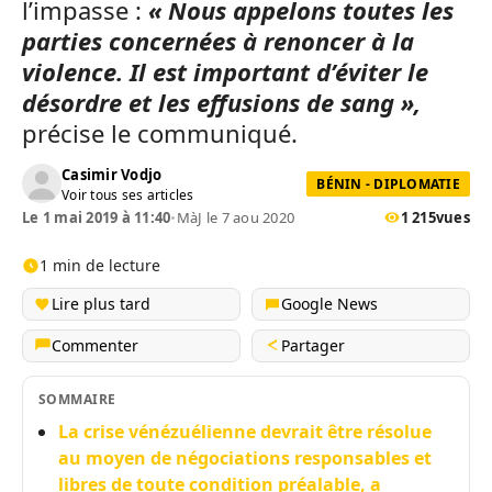
l’impasse :
« Nous appelons toutes les
parties concernées à renoncer à la
violence. Il est important d’éviter le
désordre et les effusions de sang »,
précise le communiqué.
Casimir Vodjo
BÉNIN - DIPLOMATIE
Voir tous ses articles
Le 1 mai 2019 à 11:40
•
MàJ le 7 aou 2020
1 215
vues
1 min de lecture
Lire plus tard
Google News
Commenter
Partager
SOMMAIRE
La crise vénézuélienne devrait être résolue
au moyen de négociations responsables et
libres de toute condition préalable, a