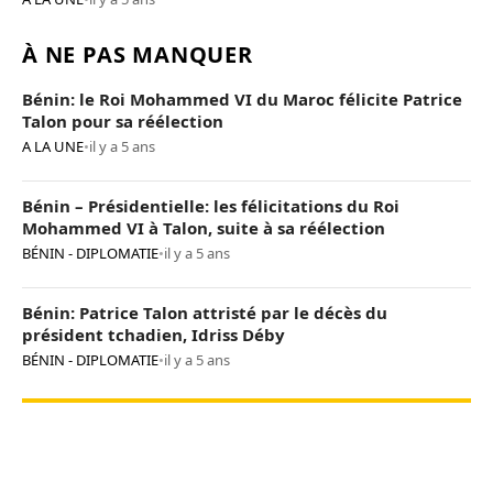
À NE PAS MANQUER
Bénin: le Roi Mohammed VI du Maroc félicite Patrice
Talon pour sa réélection
A LA UNE
•
il y a 5 ans
Bénin – Présidentielle: les félicitations du Roi
Mohammed VI à Talon, suite à sa réélection
BÉNIN - DIPLOMATIE
•
il y a 5 ans
Bénin: Patrice Talon attristé par le décès du
président tchadien, Idriss Déby
BÉNIN - DIPLOMATIE
•
il y a 5 ans