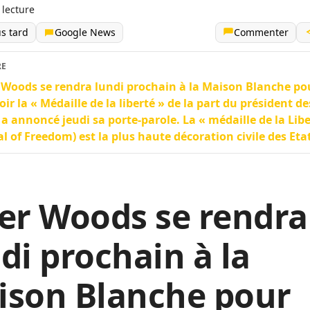
 lecture
us tard
Google News
Commenter
RE
 Woods se rendra lundi prochain à la Maison Blanche po
oir la « Médaille de la liberté » de la part du président de
 a annoncé jeudi sa porte-parole. La « médaille de la Libe
l of Freedom) est la plus haute décoration civile des Eta
er Woods se rendra
di prochain à la
ison Blanche pour