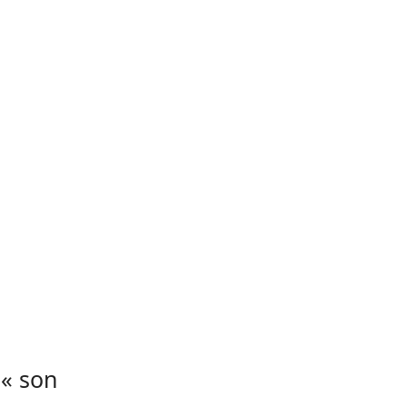
 « son