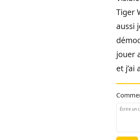
Tiger 
aussi 
démocr
jouer 
et j’a
Commen