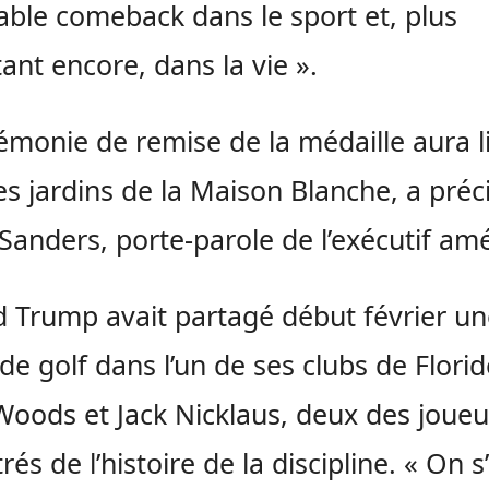
able comeback dans le sport et, plus
ant encore, dans la vie ».
émonie de remise de la médaille aura l
es jardins de la Maison Blanche, a préc
Sanders, porte-parole de l’exécutif amé
 Trump avait partagé début février un
 de golf dans l’un de ses clubs de Flori
Woods et Jack Nicklaus, deux des joueu
trés de l’histoire de la discipline. « On s