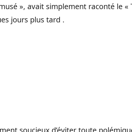
musé », avait simplement raconté le « 
es jours plus tard .
ement soucieux d’éviter toute polémiqu