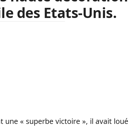
ile des Etats-Unis.
t une « superbe victoire », il avait loué