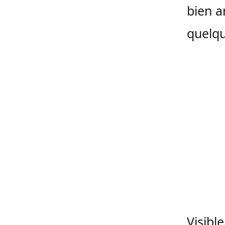
bien a
quelqu
Visibl