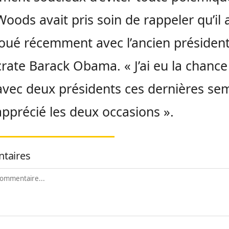
Woods avait pris soin de rappeler qu’il 
joué récemment avec l’ancien présiden
ate Barack Obama. « J’ai eu la chance
avec deux présidents ces dernières se
i apprécié les deux occasions ».
taires