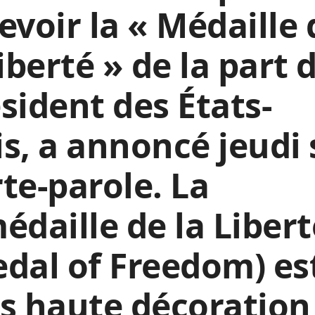
evoir la « Médaille 
liberté » de la part 
sident des États-
s, a annoncé jeudi 
te-parole. La
édaille de la Libert
dal of Freedom) est
s haute décoration