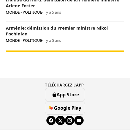
Arlene Foster
MONDE - POLITIQUE
•
il y a 5 ans
Arménie: démission du Premier ministre Nikol
Pachinian
MONDE - POLITIQUE
•
il y a 5 ans
TÉLÉCHARGEZ L’APP
App Store
Google Play