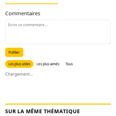
Commentaires
Publier
Les plus utiles
Les plus aimés
Tous
Chargement...
SUR LA MÊME THÉMATIQUE