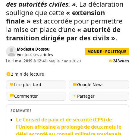
des autorités civiles. »
. La déclaration
souligne que cette
« extension
finale »
est accordée pour permettre
la mise en place d’une
« autorité de
transition dirigée par des civils »
.
Modeste Dossou
MONDE - POLITIQUE
Voir tous ses articles
Le 1 mai 2019 à 12:41
•
MàJ le 7 aou 2020
243
vues
2 min de lecture
Lire plus tard
Google News
Commenter
Partager
SOMMAIRE
Le Conseil de paix et de sécurité (CPS) de
l’Union africaine a prolongé de deux mois le
délai accordé au conseil militaire soudanais