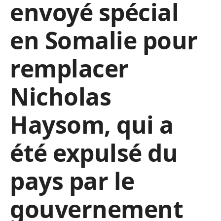
envoyé spécial
en Somalie pour
remplacer
Nicholas
Haysom, qui a
été expulsé du
pays par le
gouvernement