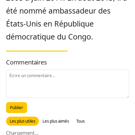
été nommé ambassadeur des
États-Unis en République
démocratique du Congo.
Commentaires
Publier
Les plus utiles
Les plus aimés
Tous
Chargement...