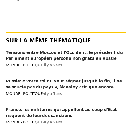
SUR LA MÊME THÉMATIQUE
Tensions entre Moscou et l’Occident: le président du
Parlement européen persona non grata en Russie
MONDE - POLITIQUE
•
il y a 5 ans
Russie: « votre roi nu veut régner jusqu’à la fin, il ne
se soucie pas du pays », Navalny critique encore
Poutine
MONDE - POLITIQUE
•
il y a 5 ans
France: les militaires qui appellent au coup d’Etat
risquent de lourdes sanctions
MONDE - POLITIQUE
•
il y a 5 ans