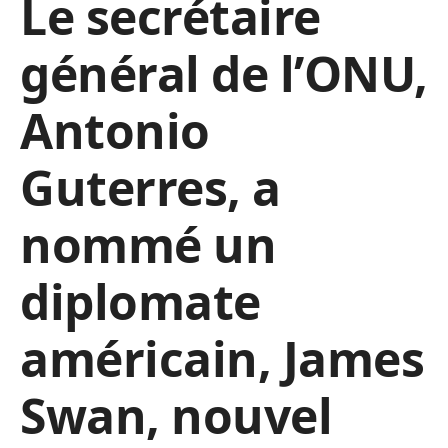
Le secrétaire
général de l’ONU,
Antonio
Guterres, a
nommé un
diplomate
américain, James
Swan, nouvel