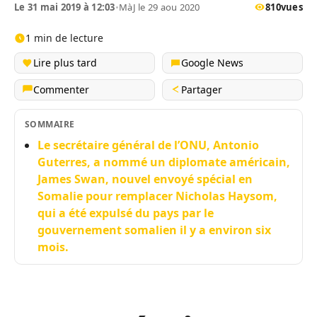
Le 31 mai 2019 à 12:03
•
MàJ le 29 aou 2020
810
vues
1 min de lecture
Lire plus tard
Google News
Commenter
Partager
SOMMAIRE
Le secrétaire général de l’ONU, Antonio
Guterres, a nommé un diplomate américain,
James Swan, nouvel envoyé spécial en
Somalie pour remplacer Nicholas Haysom,
qui a été expulsé du pays par le
gouvernement somalien il y a environ six
mois.