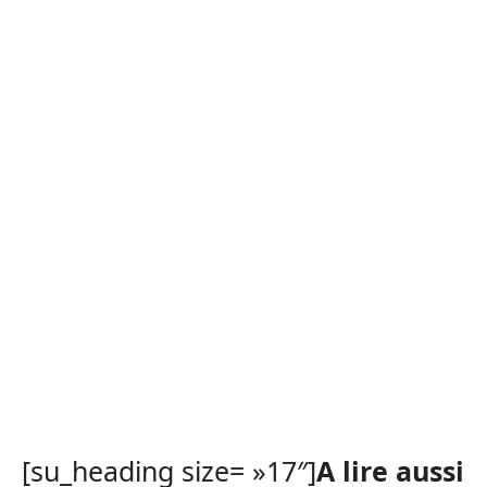
[su_heading size= »17″]
A lire aussi