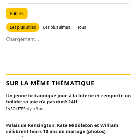
Publier
Les plus utiles
Les plus aimés
Tous
Chargement...
SUR LA MÊME THÉMATIQUE
Un jeune britannique joue à la loterie et remporte un
bolide: sa joie n’a pas duré 24H
INSOLITES
•
il y a 5 ans
Palais de Kensington: Kate Middleton et William
célèbrent leurs 10 ans de mariage (photos)