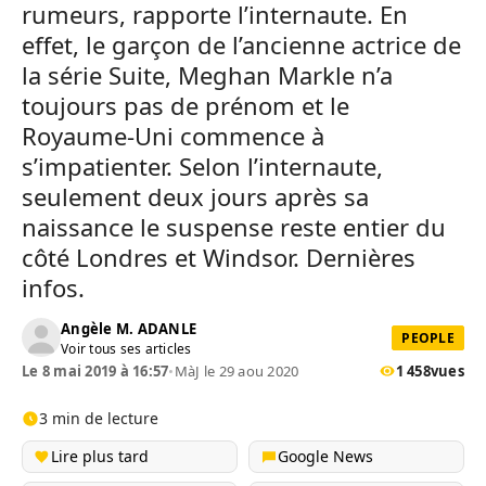
rumeurs, rapporte l’internaute. En
effet, le garçon de l’ancienne actrice de
la série Suite, Meghan Markle n’a
toujours pas de prénom et le
Royaume-Uni commence à
s’impatienter. Selon l’internaute,
seulement deux jours après sa
naissance le suspense reste entier du
côté Londres et Windsor. Dernières
infos.
Angèle M. ADANLE
PEOPLE
Voir tous ses articles
Le 8 mai 2019 à 16:57
•
MàJ le 29 aou 2020
1 458
vues
3 min de lecture
Lire plus tard
Google News