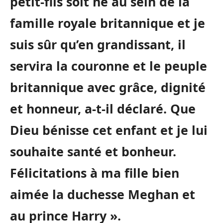
petit-fils soit né au sein de la
famille royale britannique et je
suis sûr qu’en grandissant, il
servira la couronne et le peuple
britannique avec grâce, dignité
et honneur, a-t-il déclaré. Que
Dieu bénisse cet enfant et je lui
souhaite santé et bonheur.
Félicitations à ma fille bien
aimée la duchesse Meghan et
au prince Harry ».