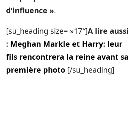
d’influence »
.
[su_heading size= »17″]
A lire aussi
:
Meghan Markle et Harry: leur
fils rencontrera la reine avant sa
première photo
[/su_heading]