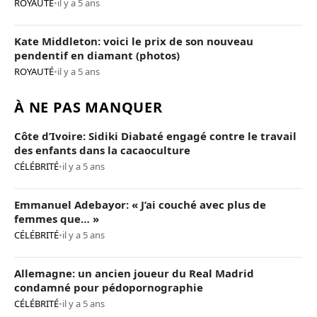
ROYAUTÉ
•
il y a 5 ans
Kate Middleton: voici le prix de son nouveau
pendentif en diamant (photos)
ROYAUTÉ
•
il y a 5 ans
À NE PAS MANQUER
Côte d’Ivoire: Sidiki Diabaté engagé contre le travail
des enfants dans la cacaoculture
CÉLÉBRITÉ
•
il y a 5 ans
Emmanuel Adebayor: « J’ai couché avec plus de
femmes que… »
CÉLÉBRITÉ
•
il y a 5 ans
Allemagne: un ancien joueur du Real Madrid
condamné pour pédopornographie
CÉLÉBRITÉ
•
il y a 5 ans