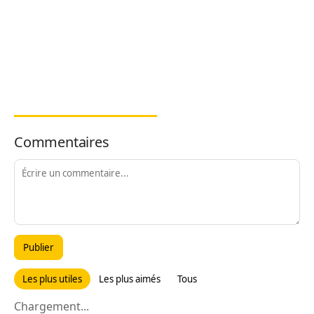
Commentaires
Publier
Les plus utiles
Les plus aimés
Tous
Chargement...