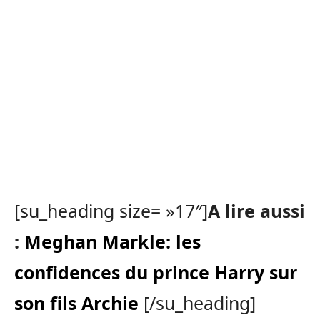
[su_heading size= »17″]
A lire aussi
:
Meghan Markle: les
confidences du prince Harry sur
son fils Archie
[/su_heading]