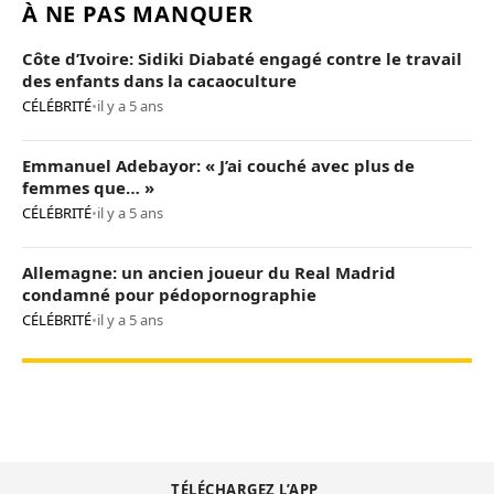
À NE PAS MANQUER
Côte d’Ivoire: Sidiki Diabaté engagé contre le travail
des enfants dans la cacaoculture
CÉLÉBRITÉ
•
il y a 5 ans
Emmanuel Adebayor: « J’ai couché avec plus de
femmes que… »
CÉLÉBRITÉ
•
il y a 5 ans
Allemagne: un ancien joueur du Real Madrid
condamné pour pédopornographie
CÉLÉBRITÉ
•
il y a 5 ans
TÉLÉCHARGEZ L’APP