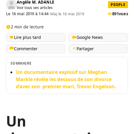
Angèle M. ADANLE
PEOPLE
Voir tous ses articles
Le 16 mai 2019 à 14:44
•
MàJ le 16 mai 2019
891
vues
2 min de lecture
Lire plus tard
Google News
Commenter
Partager
SOMMAIRE
Un documentaire explosif sur Meghan
Markle révèle les dessous de son divorce
d’avec son premier mari, Trevor Engelson.
Un