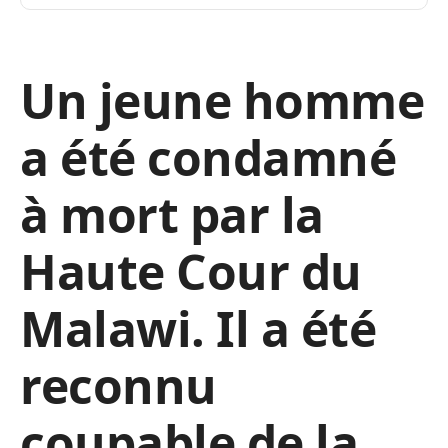
Un jeune homme
a été condamné
à mort par la
Haute Cour du
Malawi. Il a été
reconnu
coupable de la