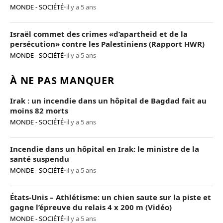
MONDE - SOCIÉTÉ
•
il y a 5 ans
Israël commet des crimes «d’apartheid et de la
persécution» contre les Palestiniens (Rapport HWR)
MONDE - SOCIÉTÉ
•
il y a 5 ans
À NE PAS MANQUER
Irak : un incendie dans un hôpital de Bagdad fait au
moins 82 morts
MONDE - SOCIÉTÉ
•
il y a 5 ans
Incendie dans un hôpital en Irak: le ministre de la
santé suspendu
MONDE - SOCIÉTÉ
•
il y a 5 ans
États-Unis – Athlétisme: un chien saute sur la piste et
gagne l’épreuve du relais 4 x 200 m (Vidéo)
MONDE - SOCIÉTÉ
•
il y a 5 ans