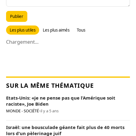
Publier
Les plus utiles
Les plus aimés
Tous
Chargement...
SUR LA MÊME THÉMATIQUE
Etats-Unis: «je ne pense pas que l’Amérique soit
raciste», Joe Biden
MONDE - SOCIÉTÉ
•
il y a 5 ans
Israël: une bousculade géante fait plus de 40 morts
lors d’un pèlerinage juif