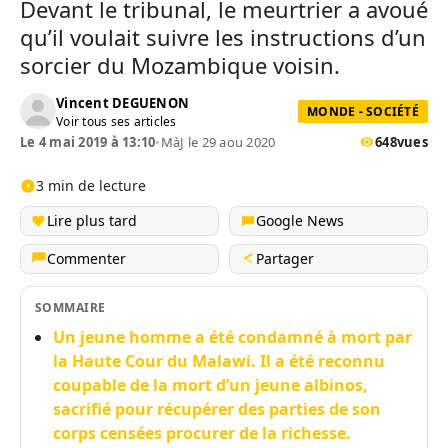
Devant le tribunal, le meurtrier a avoué
qu’il voulait suivre les instructions d’un
sorcier du Mozambique voisin.
Vincent DEGUENON
MONDE - SOCIÉTÉ
Voir tous ses articles
Le 4 mai 2019 à 13:10
•
MàJ le 29 aou 2020
648
vues
3 min de lecture
Lire plus tard
Google News
Commenter
Partager
SOMMAIRE
Un jeune homme a été condamné à mort par
la Haute Cour du Malawi. Il a été reconnu
coupable de la mort d’un jeune albinos,
sacrifié pour récupérer des parties de son
corps censées procurer de la richesse.